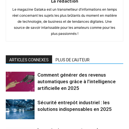
La rédaction
Le magazine Gataka est un transmetteur d'informations en temps
réel concernant les sujets les plus brûlants du moment en matière
de technologie, de business et de tendances digitales. Une
source de savoir intarissable pour les amateurs comme pour les
plus passionnés !
ARTICLES CONNEXES
PLUS DE L'AUTEUR
Comment générer des revenus
automatiques grâce à l’intelligence
artificielle en 2025
Sécurité entrepôt industriel : les
solutions indispensables en 2025