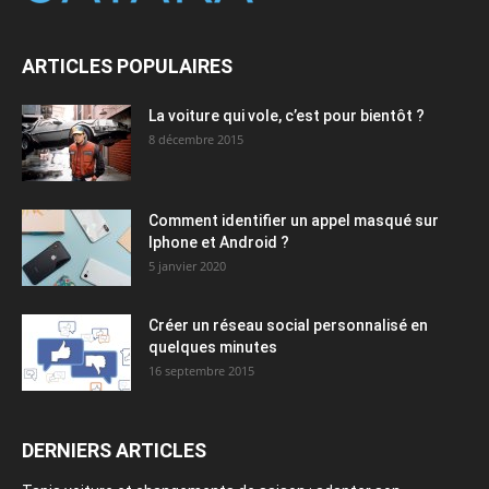
ARTICLES POPULAIRES
La voiture qui vole, c’est pour bientôt ?
8 décembre 2015
Comment identifier un appel masqué sur
Iphone et Android ?
5 janvier 2020
Créer un réseau social personnalisé en
quelques minutes
16 septembre 2015
DERNIERS ARTICLES