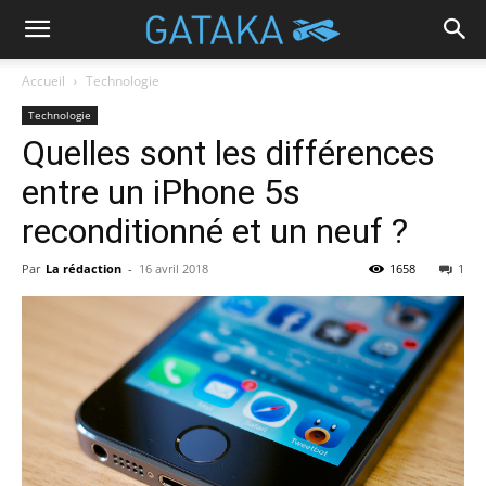
Accueil
Technologie
Technologie
Quelles sont les différences
entre un iPhone 5s
reconditionné et un neuf ?
Par
La rédaction
-
16 avril 2018
1658
1