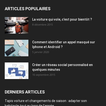
ARTICLES POPULAIRES
La voiture qui vole, c’est pour bientôt ?
8 décembre 2015
Comment identifier un appel masqué sur
Iphone et Android ?
5 janvier 2020
Créer un réseau social personnalisé en
quelques minutes
16 septembre 2015
DERNIERS ARTICLES
Tapis voiture et changements de saison : adapter son
habitacle tout au long de l’année