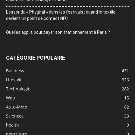
L’essor du « Phygital » dans les festivals : quand le textile
devient un point de contact NFC
Quelles applis pour payer son stationnement à Paris ?
CATÉGORIE POPULAIRE
Business
431
Lifestyle
326
Technologie
282
Web
115
Auto-Moto
82
Sciences
33
health
3
nourriture
0