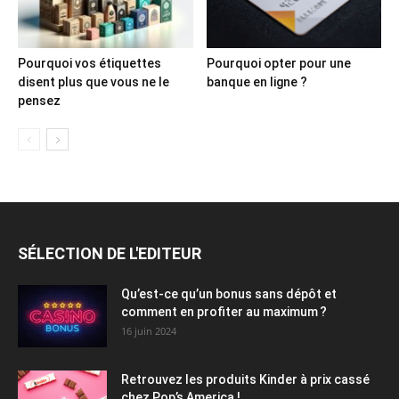
Pourquoi vos étiquettes
Pourquoi opter pour une
disent plus que vous ne le
banque en ligne ?
pensez
SÉLECTION DE L'EDITEUR
Qu’est-ce qu’un bonus sans dépôt et
comment en profiter au maximum ?
16 juin 2024
Retrouvez les produits Kinder à prix cassé
chez Pop’s America !