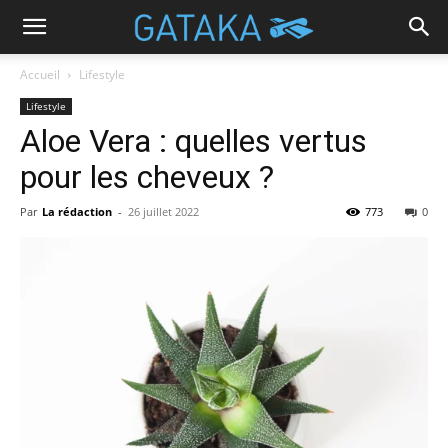
Accueil
Lifestyle
Lifestyle
Aloe Vera : quelles vertus
pour les cheveux ?
Par
La rédaction
-
26 juillet 2022
773
0