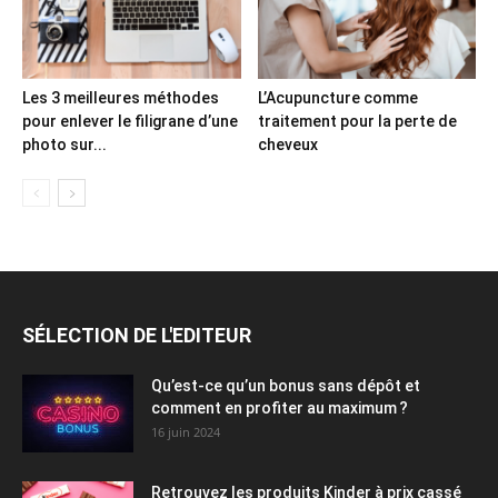
Les 3 meilleures méthodes
L’Acupuncture comme
pour enlever le filigrane d’une
traitement pour la perte de
photo sur...
cheveux
SÉLECTION DE L'EDITEUR
Qu’est-ce qu’un bonus sans dépôt et
comment en profiter au maximum ?
16 juin 2024
Retrouvez les produits Kinder à prix cassé
chez Pop’s America !
11 janvier 2024