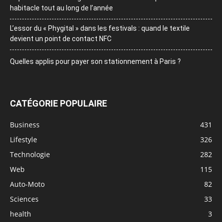
devient un point de contact NFC
Quelles applis pour payer son stationnement à Paris ?
CATÉGORIE POPULAIRE
Business
431
Lifestyle
326
Technologie
282
Web
115
Auto-Moto
82
Sciences
33
health
3
nourriture
0