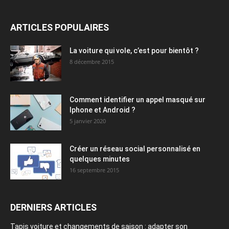
La voiture qui vole, c’est pour bientôt ?
8 décembre 2015
Comment identifier un appel masqué sur
Iphone et Android ?
5 janvier 2020
Créer un réseau social personnalisé en
quelques minutes
16 septembre 2015
DERNIERS ARTICLES
Tapis voiture et changements de saison : adapter son
habitacle tout au long de l’année
L’essor du « Phygital » dans les festivals : quand le textile