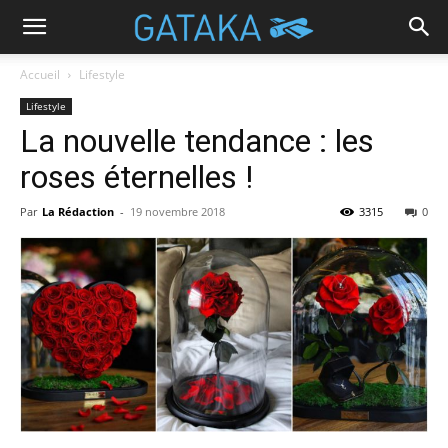
Accueil
Lifestyle
Lifestyle
La nouvelle tendance : les
roses éternelles !
Par
La Rédaction
-
19 novembre 2018
3315
0