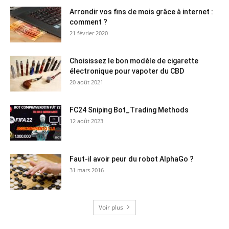
Arrondir vos fins de mois grâce à internet :
comment ?
21 février 2020
Choisissez le bon modèle de cigarette
électronique pour vapoter du CBD
20 août 2021
FC24 Sniping Bot_Trading Methods
12 août 2023
Faut-il avoir peur du robot AlphaGo ?
31 mars 2016
Voir plus