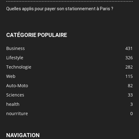
Quelles applis pour payer son stationnement à Paris ?
CATÉGORIE POPULAIRE
Business
431
Lifestyle
326
Technologie
282
Web
115
Auto-Moto
82
Sciences
33
health
3
nourriture
0
NAVIGATION