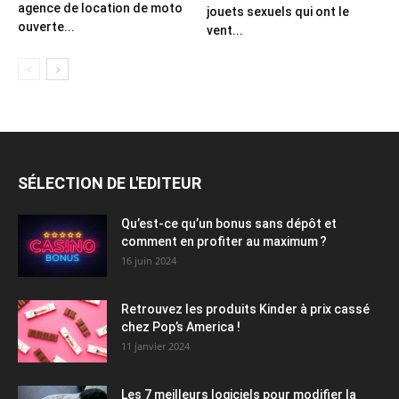
agence de location de moto
jouets sexuels qui ont le
ouverte...
vent...
SÉLECTION DE L'EDITEUR
Qu’est-ce qu’un bonus sans dépôt et
comment en profiter au maximum ?
16 juin 2024
Retrouvez les produits Kinder à prix cassé
chez Pop’s America !
11 janvier 2024
Les 7 meilleurs logiciels pour modifier la