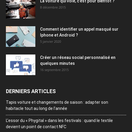
La voiture qui vole, c’est pour bientôt ?
8 décembre 2015
Comment identifier un appel masqué sur
Iphone et Android ?
5 janvier 2020
Créer un réseau social personnalisé en
quelques minutes
16 septembre 2015
DERNIERS ARTICLES
Tapis voiture et changements de saison : adapter son
habitacle tout au long de l’année
L’essor du « Phygital » dans les festivals : quand le textile
devient un point de contact NFC