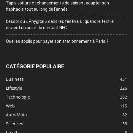
Tapis voiture et changements de saison : adapter son
habitacle tout au long de l’année
L’essor du « Phygital » dans les festivals : quand le textile
devient un point de contact NFC
Quelles applis pour payer son stationnement à Paris ?
CATÉGORIE POPULAIRE
Business
431
Lifestyle
326
Technologie
282
Web
115
Auto-Moto
82
Sciences
33
health
3