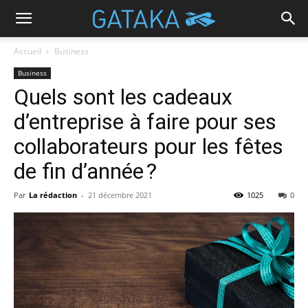
Accueil
Business
Business
Quels sont les cadeaux
d’entreprise à faire pour ses
collaborateurs pour les fêtes
de fin d’année ?
Par
La rédaction
-
21 décembre 2021
1025
0