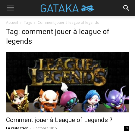
Accueil
Tags
Comment jouer à league of legends
Tag: comment jouer à league of
legends
Comment jouer à League of Legends ?
La rédaction
-
9 octobre 2015
0