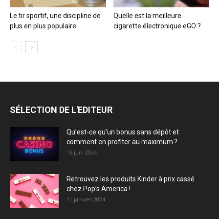
Le tir sportif, une discipline de
Quelle est la meilleure
plus en plus populaire
cigarette électronique eGO ?
SÉLECTION DE L'EDITEUR
Qu’est-ce qu’un bonus sans dépôt et
comment en profiter au maximum ?
16 juin 2024
Retrouvez les produits Kinder à prix cassé
chez Pop’s America !
11 janvier 2024