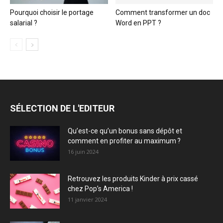
Pourquoi choisir le portage
Comment transformer un doc
salarial ?
Word en PPT ?
SÉLECTION DE L'EDITEUR
Qu’est-ce qu’un bonus sans dépôt et
comment en profiter au maximum ?
16 juin 2024
Retrouvez les produits Kinder à prix cassé
chez Pop’s America !
11 janvier 2024