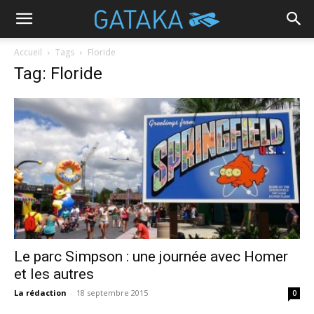
Accueil
Tags
Floride
Tag: Floride
Le parc Simpson : une journée avec Homer
et les autres
La rédaction
-
18 septembre 2015
0