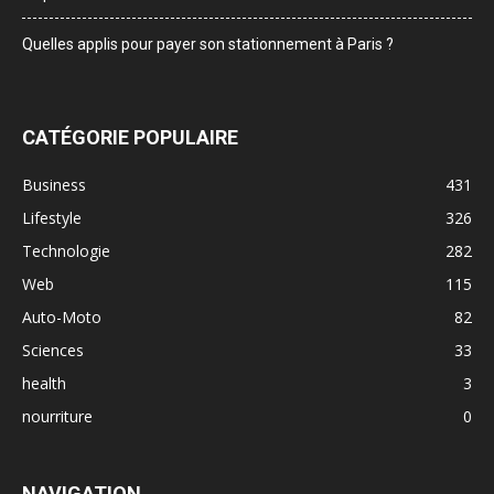
Quelles applis pour payer son stationnement à Paris ?
CATÉGORIE POPULAIRE
Business
431
Lifestyle
326
Technologie
282
Web
115
Auto-Moto
82
Sciences
33
health
3
nourriture
0
NAVIGATION