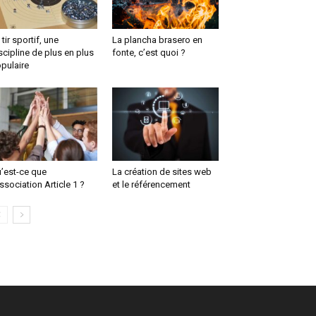
 tir sportif, une
La plancha brasero en
scipline de plus en plus
fonte, c’est quoi ?
pulaire
’est-ce que
La création de sites web
association Article 1 ?
et le référencement