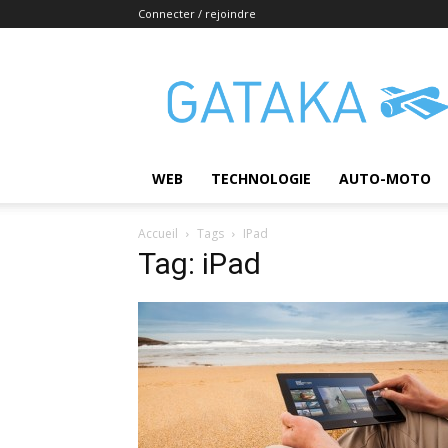
Connecter / rejoindre
Gataka
WEB
TECHNOLOGIE
AUTO-MOTO
Accueil
Tags
IPad
Tag: iPad