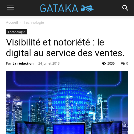
Accueil
Technologie
Technologie
Visibilité et notoriété : le
digital au service des ventes.
Par
La rédaction
-
24 juillet 2018
3036
0