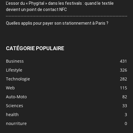
L’essor du « Phygital » dans les festivals : quand le textile
devient un point de contact NFC
Quelles applis pour payer son stationnement à Paris ?
CATÉGORIE POPULAIRE
Business
431
Lifestyle
326
Technologie
282
Web
115
Auto-Moto
82
Sciences
33
health
3
nourriture
0