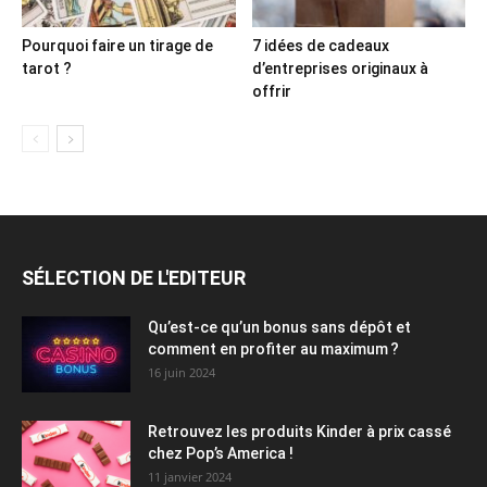
Pourquoi faire un tirage de
7 idées de cadeaux
tarot ?
d’entreprises originaux à
offrir
SÉLECTION DE L'EDITEUR
Qu’est-ce qu’un bonus sans dépôt et
comment en profiter au maximum ?
16 juin 2024
Retrouvez les produits Kinder à prix cassé
chez Pop’s America !
11 janvier 2024