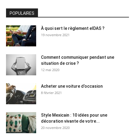
POPULAIRES
À quoi sert le règlement eIDAS ?
19 novembre 2021
Comment communiquer pendant une
situation de crise ?
12 mai 2020
Acheter une voiture d’occasion
8 février 2021
Style Mexicain : 10 idées pour une
décoration vivante de votre...
20 novembre 2020