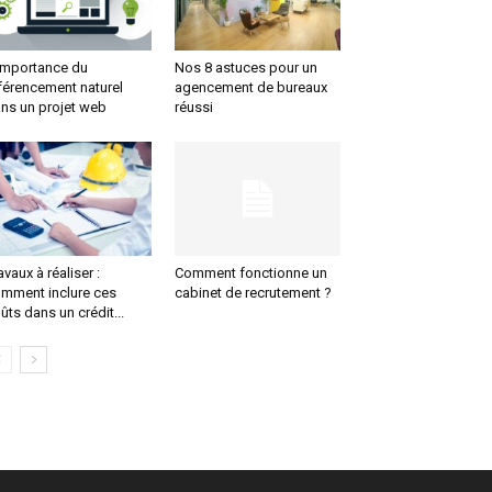
importance du
Nos 8 astuces pour un
férencement naturel
agencement de bureaux
ns un projet web
réussi
avaux à réaliser :
Comment fonctionne un
mment inclure ces
cabinet de recrutement ?
ûts dans un crédit...