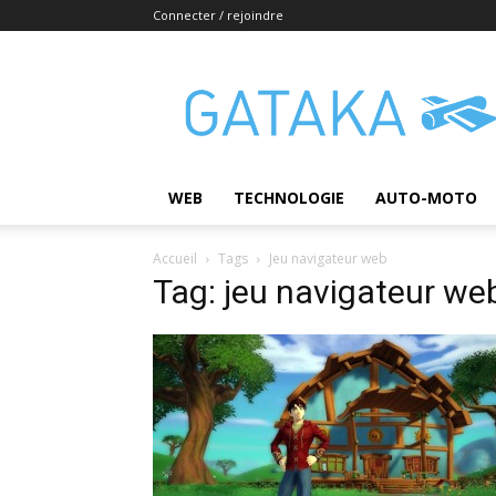
Connecter / rejoindre
Gataka
WEB
TECHNOLOGIE
AUTO-MOTO
Accueil
Tags
Jeu navigateur web
Tag: jeu navigateur we