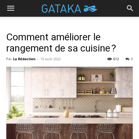
Comment améliorer le
rangement de sa cuisine ?
Par
La Rédaction
-
19 août 2022
612
0