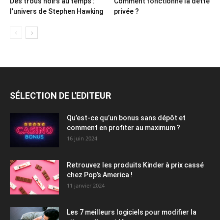
Des trous noirs au temps :
Comment fonctionne la dette
l’univers de Stephen Hawking
privée ?
SÉLECTION DE L'EDITEUR
Qu’est-ce qu’un bonus sans dépôt et
comment en profiter au maximum ?
16 juin 2024
Retrouvez les produits Kinder à prix cassé
chez Pop’s America !
11 janvier 2024
Les 7 meilleurs logiciels pour modifier la