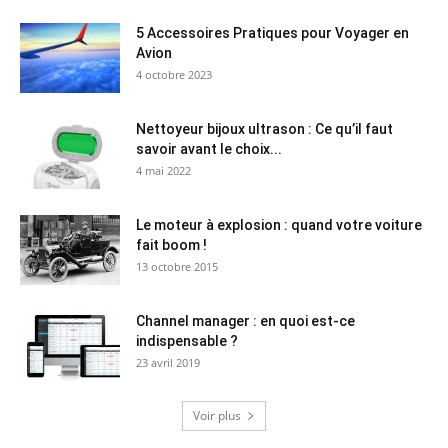
5 Accessoires Pratiques pour Voyager en
Avion
4 octobre 2023
Nettoyeur bijoux ultrason : Ce qu’il faut
savoir avant le choix...
4 mai 2022
Le moteur à explosion : quand votre voiture
fait boom !
13 octobre 2015
Channel manager : en quoi est-ce
indispensable ?
23 avril 2019
Voir plus