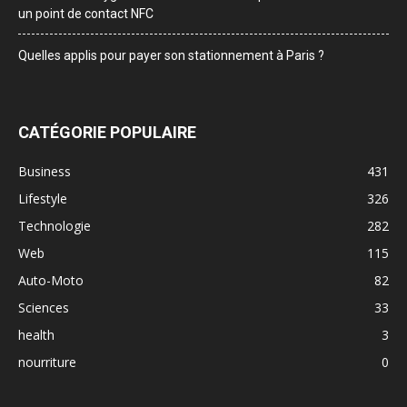
un point de contact NFC
Quelles applis pour payer son stationnement à Paris ?
CATÉGORIE POPULAIRE
Business
431
Lifestyle
326
Technologie
282
Web
115
Auto-Moto
82
Sciences
33
health
3
nourriture
0