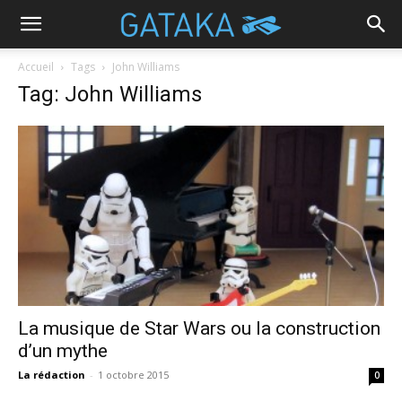
Accueil
Tags
John Williams
Tag: John Williams
La musique de Star Wars ou la construction
d’un mythe
La rédaction
-
1 octobre 2015
0