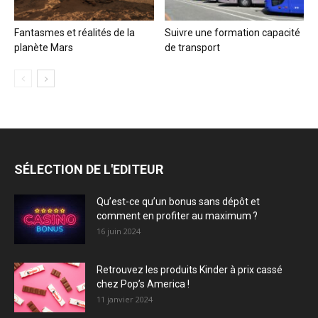
Fantasmes et réalités de la
Suivre une formation capacité
planète Mars
de transport
SÉLECTION DE L'EDITEUR
Qu’est-ce qu’un bonus sans dépôt et
comment en profiter au maximum ?
16 juin 2024
Retrouvez les produits Kinder à prix cassé
chez Pop’s America !
11 janvier 2024