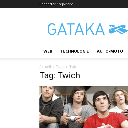
Connecter / rejoindre
Gataka
WEB
TECHNOLOGIE
AUTO-MOTO
Accueil
Tags
Twich
Tag: Twich