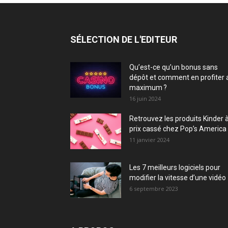
SÉLECTION DE L'EDITEUR
Qu’est-ce qu’un bonus sans
dépôt et comment en profiter 
maximum ?
16 juin 2024
Retrouvez les produits Kinder 
prix cassé chez Pop’s America 
11 janvier 2024
Les 7 meilleurs logiciels pour
modifier la vitesse d’une vidéo
6 septembre 2023