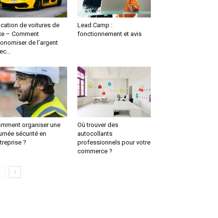
cation de voitures de
Lead Camp :
xe – Comment
fonctionnement et avis
onomiser de l’argent
ec...
mment organiser une
Où trouver des
urnée sécurité en
autocollants
treprise ?
professionnels pour votre
commerce ?