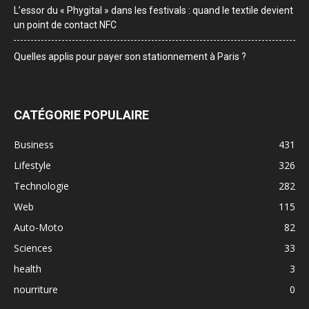
L’essor du « Phygital » dans les festivals : quand le textile devient
un point de contact NFC
Quelles applis pour payer son stationnement à Paris ?
CATÉGORIE POPULAIRE
Business
431
Lifestyle
326
Technologie
282
Web
115
Auto-Moto
82
Sciences
33
health
3
nourriture
0