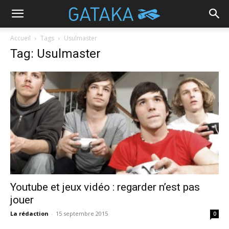
Accueil
Tags
Usulmaster
Tag: Usulmaster
Youtube et jeux vidéo : regarder n’est pas
jouer
La rédaction
-
15 septembre 2015
0