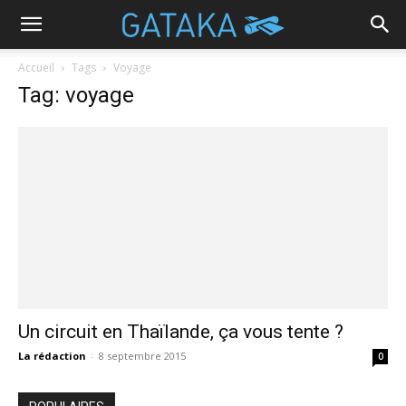
Accueil
Tags
Voyage
Tag: voyage
Un circuit en Thaïlande, ça vous tente ?
La rédaction
-
8 septembre 2015
0