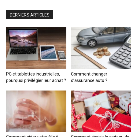
DERNIERS ARTICLES
PC et tablettes industrielles,
Comment changer
pourquoi privilégier leur achat ?
d’assurance auto ?
Comment aider votre fille à
Comment choisir le cadeau de