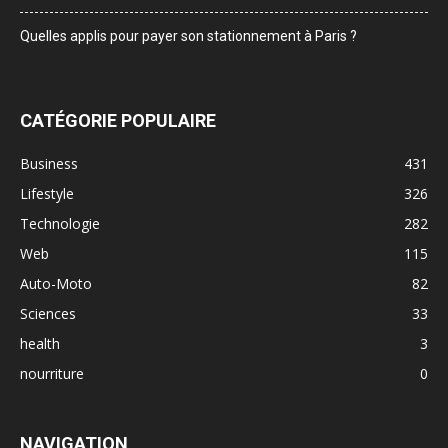
Quelles applis pour payer son stationnement à Paris ?
CATÉGORIE POPULAIRE
Business
431
Lifestyle
326
Technologie
282
Web
115
Auto-Moto
82
Sciences
33
health
3
nourriture
0
NAVIGATION