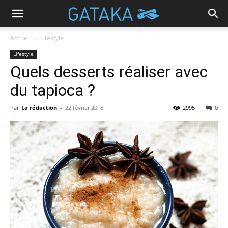
Accueil
Lifestyle
Lifestyle
Quels desserts réaliser avec
du tapioca ?
Par
La rédaction
-
22 février 2018
2995
0