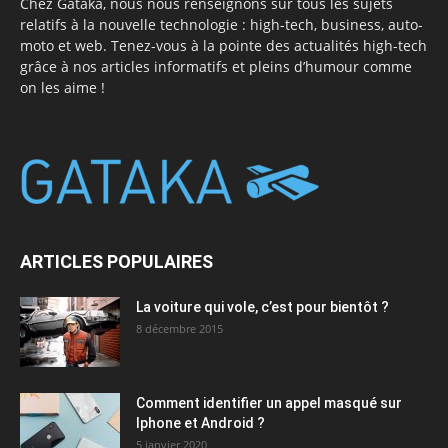
Chez Gataka, nous nous renseignons sur tous les sujets
relatifs à la nouvelle technologie : high-tech, business, auto-
moto et web. Tenez-vous à la pointe des actualités high-tech
grâce à nos articles informatifs et pleins d’humour comme
on les aime !
ARTICLES POPULAIRES
La voiture qui vole, c’est pour bientôt ?
8 décembre 2015
Comment identifier un appel masqué sur
Iphone et Android ?
5 janvier 2020