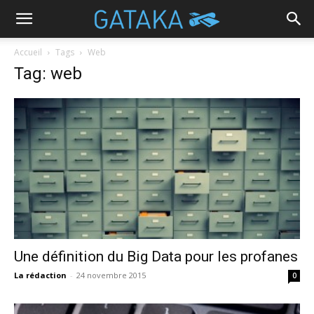
Accueil
Tags
Web
Tag: web
Une définition du Big Data pour les profanes
La rédaction
-
24 novembre 2015
0