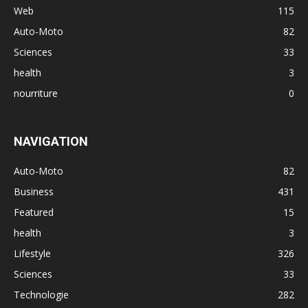
Web
115
Auto-Moto
82
Sciences
33
health
3
nourriture
0
NAVIGATION
Auto-Moto
82
Business
431
Featured
15
health
3
Lifestyle
326
Sciences
33
Technologie
282