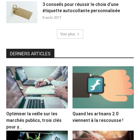
3 conseils pour réussir le choix d’une
étiquette autocollante personnalisée
8 août 2017
Voir plus
DERNIERS ARTICLES
Optimiser la veille sur les
Quand les artisans 2.0
marchés publics, trois clés
viennent à la rescousse !
pour y...