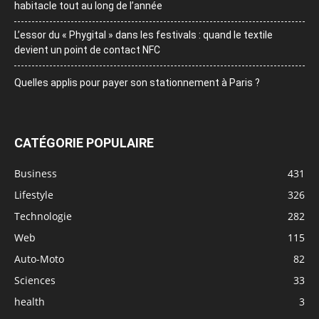
habitacle tout au long de l’année
L’essor du « Phygital » dans les festivals : quand le textile
devient un point de contact NFC
Quelles applis pour payer son stationnement à Paris ?
CATÉGORIE POPULAIRE
Business
431
Lifestyle
326
Technologie
282
Web
115
Auto-Moto
82
Sciences
33
health
3