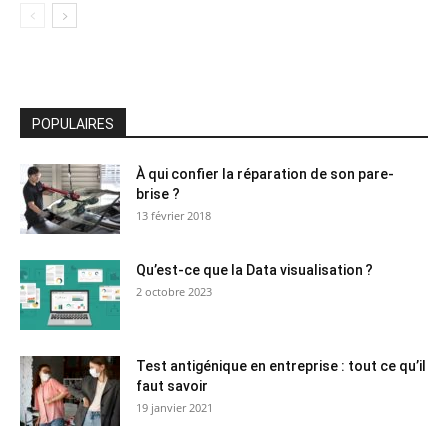
POPULAIRES
À qui confier la réparation de son pare-
brise ?
13 février 2018
Qu’est-ce que la Data visualisation ?
2 octobre 2023
Test antigénique en entreprise : tout ce qu’il
faut savoir
19 janvier 2021