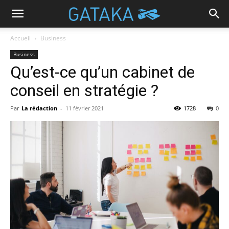
Accueil
Business
Business
Qu’est-ce qu’un cabinet de
conseil en stratégie ?
Par
La rédaction
-
11 février 2021
1728
0