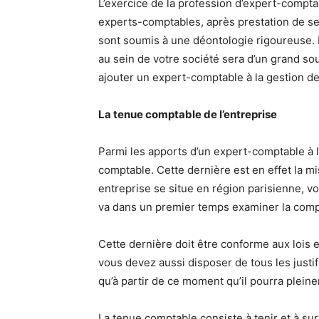
L’exercice de la profession d’expert-comptab
experts-comptables, après prestation de se
sont soumis à une déontologie rigoureuse. D
au sein de votre société sera d’un grand so
ajouter un expert-comptable à la gestion de
La tenue comptable de l’entreprise
Parmi les apports d’un expert-comptable à la
comptable. Cette dernière est en effet la m
entreprise se situe en région parisienne, v
va dans un premier temps examiner la compt
Cette dernière doit être conforme aux lois e
vous devez aussi disposer de tous les justifi
qu’à partir de ce moment qu’il pourra plein
La tenue comptable consiste à tenir et à surv