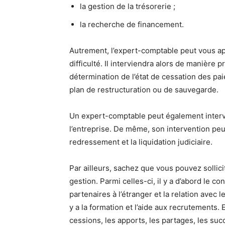
la gestion de la trésorerie ;
la recherche de financement.
Autrement, l’expert-comptable peut vous app
difficulté. Il interviendra alors de manière 
détermination de l’état de cessation des p
plan de restructuration ou de sauvegarde.
Un expert-comptable peut également interven
l’entreprise. De même, son intervention peu
redressement et la liquidation judiciaire.
Par ailleurs, sachez que vous pouvez sollic
gestion. Parmi celles-ci, il y a d’abord le co
partenaires à l’étranger et la relation avec 
y a la formation et l’aide aux recrutements. 
cessions, les apports, les partages, les suc