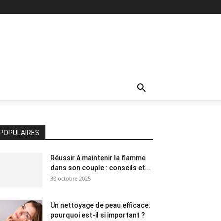
POPULAIRES
Réussir à maintenir la flamme
dans son couple : conseils et...
30 octobre 2025
Un nettoyage de peau efficace:
pourquoi est-il si important ?