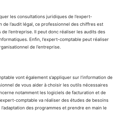
uer les consultations juridiques de l’expert-
n de l’audit légal, ce professionnel des chiffres est
s de l’entreprise. Il peut donc réaliser les audits des
formatiques. Enfin, l’expert-comptable peut réaliser
rganisationnel de l’entreprise.
mptable vont également s’appliquer sur l’information de
sionnel de vous aider à choisir les outils nécessaires
oncerne notamment les logiciels de facturation et de
 l’expert-comptable va réaliser des études de besoins
ur l’adaptation des programmes et prendre en main le