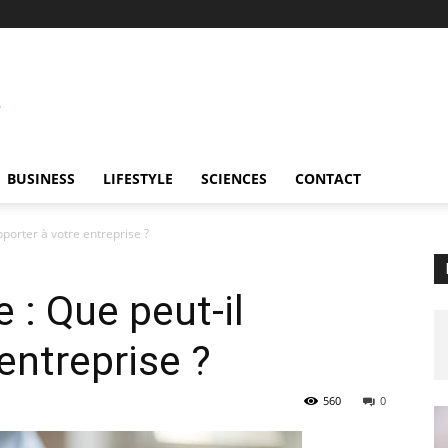
BUSINESS
LIFESTYLE
SCIENCES
CONTACT
pporter à votre entreprise ?
 : Que peut-il
entreprise ?
560
0