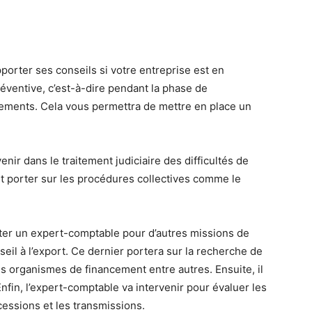
orter ses conseils si votre entreprise est en
préventive, c’est-à-dire pendant la phase de
aiements. Cela vous permettra de mettre en place un
ir dans le traitement judiciaire des difficultés de
t porter sur les procédures collectives comme le
iter un expert-comptable pour d’autres missions de
nseil à l’export. Ce dernier portera sur la recherche de
les organismes de financement entre autres. Ensuite, il
Enfin, l’expert-comptable va intervenir pour évaluer les
cessions et les transmissions.