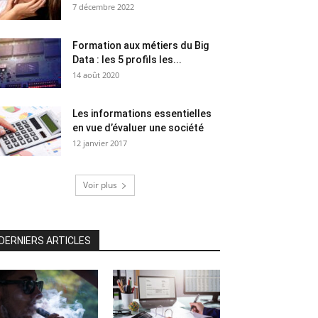
7 décembre 2022
Formation aux métiers du Big
Data : les 5 profils les...
14 août 2020
Les informations essentielles
en vue d’évaluer une société
12 janvier 2017
Voir plus
DERNIERS ARTICLES