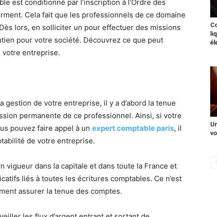
le est conditionné par l’inscription à l’Ordre des
rment. Cela fait que les professionnels de ce domaine
Co
ès lors, en solliciter un pour effectuer des missions
li
utien pour votre société. Découvrez ce que peut
él
 votre entreprise.
 gestion de votre entreprise, il y a d’abord la tenue
ission permanente de ce professionnel. Ainsi, si votre
Un
ous pouvez faire appel à un
expert comptable paris
, il
vo
abilité de votre entreprise.
n vigueur dans la capitale et dans toute la France et
catifs liés à toutes les écritures comptables. Ce n’est
ement assurer la tenue des comptes.
eiller les flux d’argent entrant et sortant de