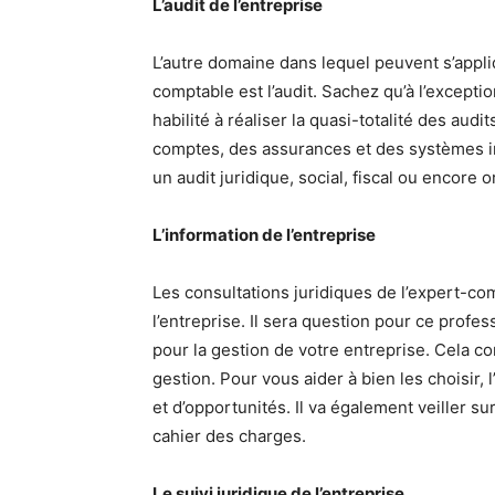
L’audit de l’entreprise
L’autre domaine dans lequel peuvent s’appliq
comptable est l’audit. Sachez qu’à l’exceptio
habilité à réaliser la quasi-totalité des audit
comptes, des assurances et des systèmes in
un audit juridique, social, fiscal ou encore o
L’information de l’entreprise
Les consultations juridiques de l’expert-co
l’entreprise. Il sera question pour ce profes
pour la gestion de votre entreprise. Cela c
gestion. Pour vous aider à bien les choisir,
et d’opportunités. Il va également veiller s
cahier des charges.
Le suivi juridique de l’entreprise