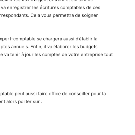
le va enregistrer les écritures comptables de ces
orrespondants. Cela vous permettra de soigner
expert-comptable se chargera aussi d’établir la
mptes annuels. Enfin, il va élaborer les budgets
 va tenir à jour les comptes de votre entreprise tout
table peut aussi faire office de conseiller pour la
nt alors porter sur :