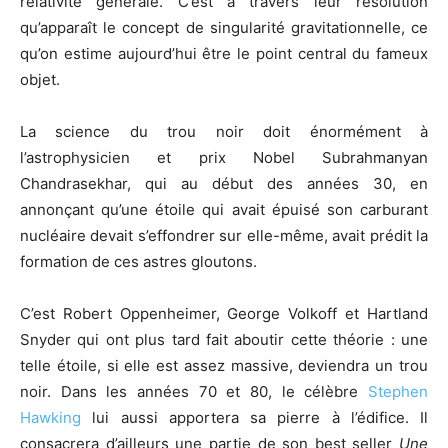
relativité générale. C’est à travers leur résolution
qu’apparaît le concept de singularité gravitationnelle, ce
qu’on estime aujourd’hui être le point central du fameux
objet.
La science du trou noir doit énormément à
l’astrophysicien et prix Nobel Subrahmanyan
Chandrasekhar, qui au début des années 30, en
annonçant qu’une étoile qui avait épuisé son carburant
nucléaire devait s’effondrer sur elle-même, avait prédit la
formation de ces astres gloutons.
C’est Robert Oppenheimer, George Volkoff et Hartland
Snyder qui ont plus tard fait aboutir cette théorie : une
telle étoile, si elle est assez massive, deviendra un trou
noir. Dans les années 70 et 80, le célèbre
Stephen
Hawking
lui aussi apportera sa pierre à l’édifice. Il
consacrera d’ailleurs une partie de son best seller
Une