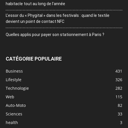
habitacle tout au long de l’année
L’essor du « Phygital » dans les festivals : quand le textile
devient un point de contact NFC
Quelles applis pour payer son stationnement à Paris ?
CATÉGORIE POPULAIRE
Business
431
Lifestyle
326
Technologie
282
Web
115
Auto-Moto
82
Sciences
33
health
3