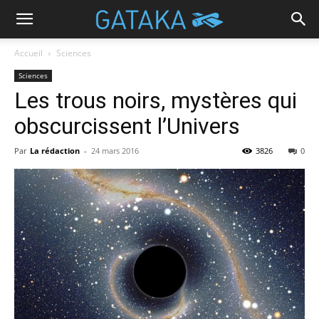
Accueil
Sciences
Sciences
Les trous noirs, mystères qui
obscurcissent l’Univers
Par
La rédaction
-
24 mars 2016
3826
0