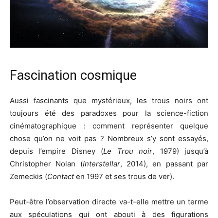
Fascination cosmique
Aussi fascinants que mystérieux, les trous noirs ont
toujours été des paradoxes pour la science-fiction
cinématographique : comment représenter quelque
chose qu’on ne voit pas ? Nombreux s’y sont essayés,
depuis l’empire Disney (
Le Trou noir
, 1979) jusqu’à
Christopher Nolan (
Interstellar
, 2014), en passant par
Zemeckis (
Contact
en 1997 et ses trous de ver).
Peut-être l’observation directe va-t-elle mettre un terme
aux spéculations qui ont abouti à des figurations