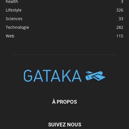
health
3
Lifestyle
326
Sciences
33
Technologie
282
Web
115
À PROPOS
SUIVEZ NOUS