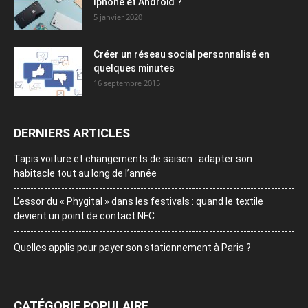
Iphone et Android ?
5 janvier 2020
Créer un réseau social personnalisé en
quelques minutes
16 septembre 2015
DERNIERS ARTICLES
Tapis voiture et changements de saison : adapter son
habitacle tout au long de l’année
L’essor du « Phygital » dans les festivals : quand le textile
devient un point de contact NFC
Quelles applis pour payer son stationnement à Paris ?
CATÉGORIE POPULAIRE