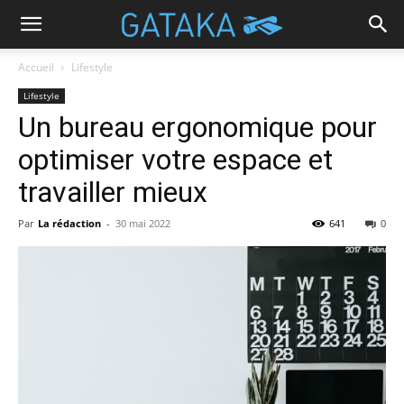
Accueil
Lifestyle
Lifestyle
Un bureau ergonomique pour
optimiser votre espace et
travailler mieux
Par
La rédaction
-
30 mai 2022
641
0