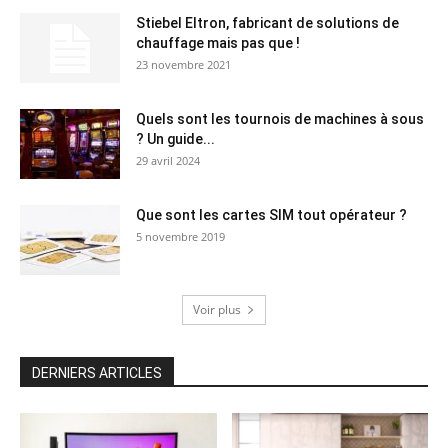
Stiebel Eltron, fabricant de solutions de
chauffage mais pas que !
23 novembre 2021
Quels sont les tournois de machines à sous
? Un guide...
29 avril 2024
Que sont les cartes SIM tout opérateur ?
5 novembre 2019
Voir plus
DERNIERS ARTICLES