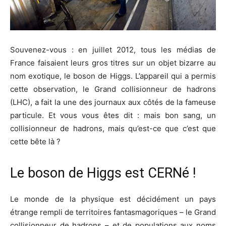
Souvenez-vous : en juillet 2012, tous les médias de
France faisaient leurs gros titres sur un objet bizarre au
nom exotique, le boson de Higgs. L’appareil qui a permis
cette observation, le Grand collisionneur de hadrons
(LHC), a fait la une des journaux aux côtés de la fameuse
particule. Et vous vous êtes dit : mais bon sang, un
collisionneur de hadrons, mais qu’est-ce que c’est que
cette bête là ?
Le boson de Higgs est CERNé !
Le monde de la physique est décidément un pays
étrange rempli de territoires fantasmagoriques – le Grand
collisionneur de hadrons – et de populations aux noms