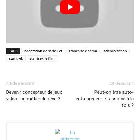
TAGS
adaptation de série TVf
franchise cinéma
science-fiction
star trek
star trek le film
Article précédent
Article suivant
Devenir concepteur de jeux
Peut-on être auto-
vidéo : un métier de rêve ?
entrepreneur et associé à la
fois ?