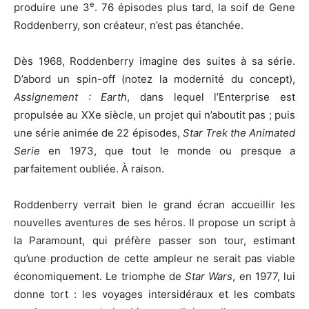
e
produire une 3
. 76 épisodes plus tard, la soif de Gene
Roddenberry, son créateur, n’est pas étanchée.
Dès 1968, Roddenberry imagine des suites à sa série.
D’abord un spin-off (notez la modernité du concept),
Assignement : Earth
, dans lequel l’Enterprise est
propulsée au XXe siècle, un projet qui n’aboutit pas ; puis
une série animée de 22 épisodes,
Star Trek the Animated
Serie
en 1973, que tout le monde ou presque a
parfaitement oubliée. À raison.
Roddenberry verrait bien le grand écran accueillir les
nouvelles aventures de ses héros. Il propose un script à
la Paramount, qui préfère passer son tour, estimant
qu’une production de cette ampleur ne serait pas viable
économiquement. Le triomphe de
Star Wars
, en 1977, lui
donne tort : les voyages intersidéraux et les combats