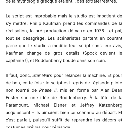
de la mythologie grecque étaient… des extraterrestres.
Le script est improbable mais le studio est impatient de
s’y mettre. Philip Kaufman prend les commandes de la
réalisation, la pré-production démarre en 1976… et paf,
tout se désagrège. Les scénaristes partent en courant
parce que le studio a modifié leur script sans leur avis,
Kaufman change de gros détails (Spock devient le
capitaine !), et Roddenberry boude dans son coin.
Il faut, donc,
Star Wars
pour relancer la machine. Et pour
de bon, cette fois : le script est repris de l’épisode pilote
non tourné de
Phase II
, mis en forme par Alan Dean
Foster sur une idée de Roddenberry. À la tête de la
Paramount, Michael Eisner et Jeffrey Katzenberg
acquiescent – ils aimaient bien ce scénario au départ. Et
c’est parfait, puisqu’il suffit de reprendre les décors et
costumes prévus pour l’épisode !