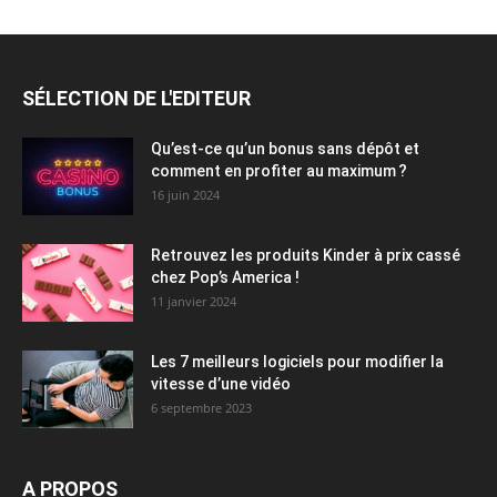
SÉLECTION DE L'EDITEUR
Qu’est-ce qu’un bonus sans dépôt et
comment en profiter au maximum ?
16 juin 2024
Retrouvez les produits Kinder à prix cassé
chez Pop’s America !
11 janvier 2024
Les 7 meilleurs logiciels pour modifier la
vitesse d’une vidéo
6 septembre 2023
A PROPOS