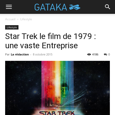
Accueil
Lifestyle
Lifestyle
Star Trek le film de 1979 :
une vaste Entreprise
Par
La rédaction
-
8 octobre 2015
4186
0