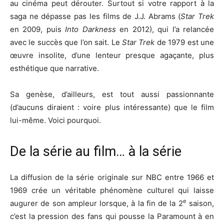
au cinéma peut dérouter. Surtout si votre rapport à la
saga ne dépasse pas les films de J.J. Abrams (
Star Trek
en 2009, puis
Into Darkness
en 2012), qui l’a relancée
avec le succès que l’on sait. Le
Star Trek
de 1979 est une
œuvre insolite, d’une lenteur presque agaçante, plus
esthétique que narrative.
Sa genèse, d’ailleurs, est tout aussi passionnante
(d’aucuns diraient : voire plus intéressante) que le film
lui-même. Voici pourquoi.
De la série au film… à la série
La diffusion de la série originale sur NBC entre 1966 et
1969 crée un véritable phénomène culturel qui laisse
e
augurer de son ampleur lorsque, à la fin de la 2
saison,
c’est la pression des fans qui pousse la Paramount à en