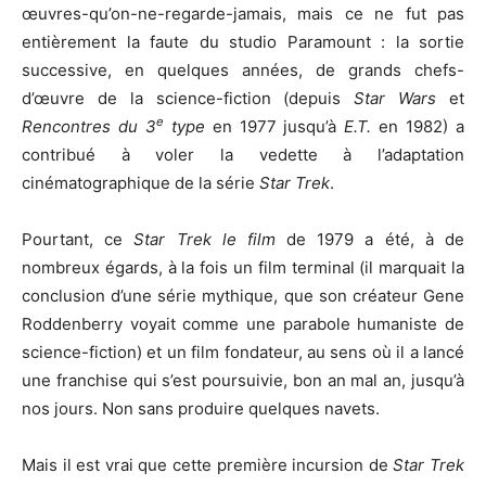
œuvres-qu’on-ne-regarde-jamais, mais ce ne fut pas
entièrement la faute du studio Paramount : la sortie
successive, en quelques années, de grands chefs-
d’œuvre de la science-fiction (depuis
Star Wars
et
e
Rencontres du 3
type
en 1977 jusqu’à
E.T.
en 1982) a
contribué à voler la vedette à l’adaptation
cinématographique de la série
Star Trek
.
Pourtant, ce
Star Trek le film
de 1979 a été, à de
nombreux égards, à la fois un film terminal (il marquait la
conclusion d’une série mythique, que son créateur Gene
Roddenberry voyait comme une parabole humaniste de
science-fiction) et un film fondateur, au sens où il a lancé
une franchise qui s’est poursuivie, bon an mal an, jusqu’à
nos jours. Non sans produire quelques navets.
Mais il est vrai que cette première incursion de
Star Trek