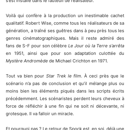
s’est installé dans le fauteuil de réalisateur.
Voilà qui confère à la production un inestimable cachet
qualitatif. Robert Wise, comme tous les réalisateurs de sa
génération, a traîné ses guêtres dans à peu près tous les
genres cinématographiques. Mais il reste admiré des
fans de S-F pour son célèbre
Le Jour où la Terre s’arrêta
en 1951, ainsi que pour son adaptation culottée du
Mystère Andromède
de Michael Crichton en 1971.
Tout va bien pour
Star Trek le film
. À ceci près que le
scénario n’a pas de conclusion et qu’il mélange plus ou
moins bien les éléments piqués dans les scripts écrits
précédemment. Les scénaristes perdent leurs cheveux à
force de réfléchir à une fin qui ne soit ni décevante, ni
grotesque. Il va falloir un miracle.
Et pourquoi pas ? Le retour de Spock est, en soi, déjà une