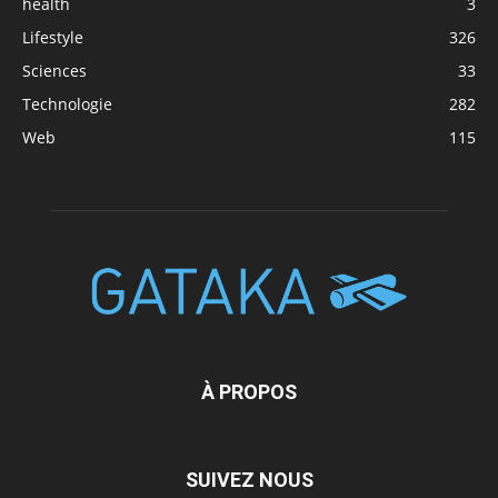
health
3
Lifestyle
326
Sciences
33
Technologie
282
Web
115
À PROPOS
SUIVEZ NOUS