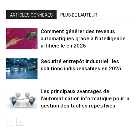
ARTICLES CONNEXES
PLUS DE L'AUTEUR
Comment générer des revenus
automatiques grâce à l’intelligence
artificielle en 2025
Sécurité entrepôt industriel : les
solutions indispensables en 2025
Les principaux avantages de
l’automatisation informatique pour la
gestion des tâches répétitives