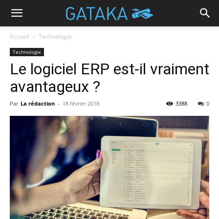
Accueil
Technologie
Technologie
Le logiciel ERP est-il vraiment
avantageux ?
Par
La rédaction
-
18 février 2018
3388
0