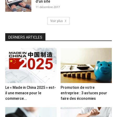
d’un site
11 décembre 2017
Voir plus
DERNIERS ARTICLES
Le « Made in China 2025 » est-
Promotion de votre
il une menace pour le
entreprise : 3 astuces pour
commerce...
faire des économies