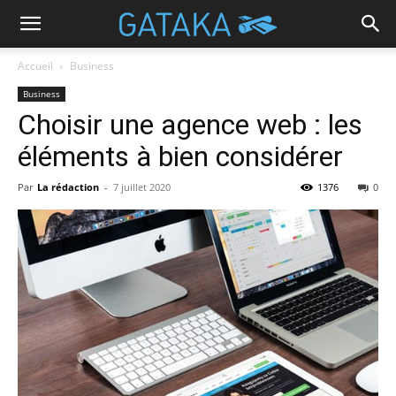
Accueil
Business
Business
Choisir une agence web : les
éléments à bien considérer
Par
La rédaction
-
7 juillet 2020
1376
0