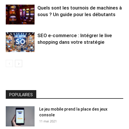
Quels sont les tournois de machines à
sous ? Un guide pour les débutants
SEO e-commerce : Intégrer le live
shopping dans votre stratégie
POPULAIRES
Le jeu mobile prend la place des jeux
console
11 mai 2021