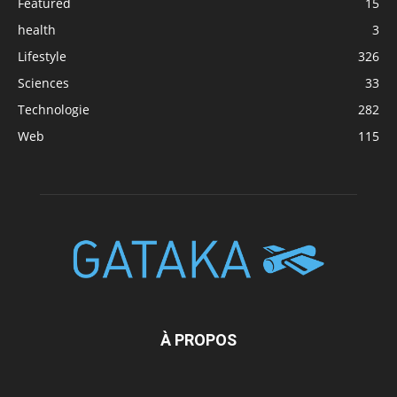
Featured
15
health
3
Lifestyle
326
Sciences
33
Technologie
282
Web
115
À PROPOS