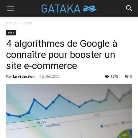
Accueil
Web
Web
4 algorithmes de Google à
connaître pour booster un
site e-commerce
Par
La rédaction
-
6 juillet 2020
1575
0