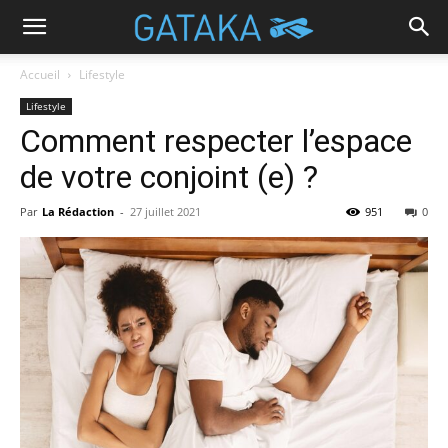
Accueil
Lifestyle
Lifestyle
Comment respecter l’espace
de votre conjoint (e) ?
Par
La Rédaction
-
27 juillet 2021
951
0