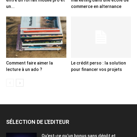
entre un forfait mobile pro et
marketing dans une école de
un...
commerce en alternance
Comment faire aimer la
Le crédit perso : la solution
lecture à un ado ?
pour financer vos projets
SÉLECTION DE L'EDITEUR
Qu’est-ce qu’un bonus sans dépôt et