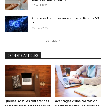
mains et son bureau ?
13 avril 2022
Quelle est la différence entre la 4G et la 5G
?
22 mars 2022
Voir plus
DERNIERS ARTICLES
Quelles sont les différences
Avantages d’une formation