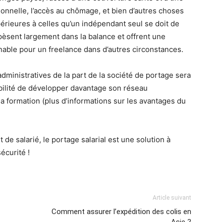
ionnelle, l’accès au chômage, et bien d’autres choses
érieures à celles qu’un indépendant seul se doit de
pèsent largement dans la balance et offrent une
gnable pour un freelance dans d’autres circonstances.
administratives de la part de la société de portage sera
ibilité de développer davantage son réseau
la formation (plus d’informations sur les avantages du
de salarié, le portage salarial est une solution à
écurité !
Article suivant
Comment assurer l’expédition des colis en