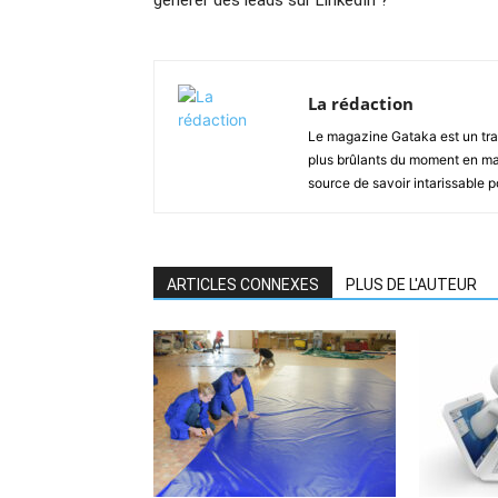
générer des leads sur LinkedIn ?
La rédaction
Le magazine Gataka est un tran
plus brûlants du moment en mat
source de savoir intarissable 
ARTICLES CONNEXES
PLUS DE L'AUTEUR