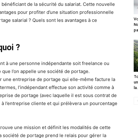
 bénéficiant de la sécurité du salariat. Cette nouvelle
ntages pour profiter d’une situation professionnelle
Vo
tage salarial ? Quels sont les avantages à ce
No
pa
quoi ?
ant à une personne indépendante soit freelance ou
 que l’on appelle une société de portage.
To
ar une entreprise de portage qui elle-même facture la
un
es termes, l’indépendant effectue son activité comme à
la.
reprise de portage (avec laquelle il est sous contrat de
 à l’entreprise cliente et qui prélèvera un pourcentage
trouve une mission et définit les modalités de cette
la société de portage prend le relais pour gérer la