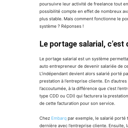
poursuivre leur activité de freelance tout en
possibilité compte en effet de nombreux ava
plus stable. Mais comment fonctionne le por
système ? Réponses !
Le portage salarial, c’est 
Le portage salarial est un système permett
auto entrepreneur de devenir salariée de ce
L’indépendant devient alors salarié porté p
prestation à l’entreprise cliente. En d’autr
l’accoutumée, à la différence que c’est l’ent
type CDD ou CDI) qui facturera la prestation
de cette facturation pour son service.
Chez
Embarq
par exemple, le salarié porté 
dernière avec l’entreprise cliente. Ensuite, 