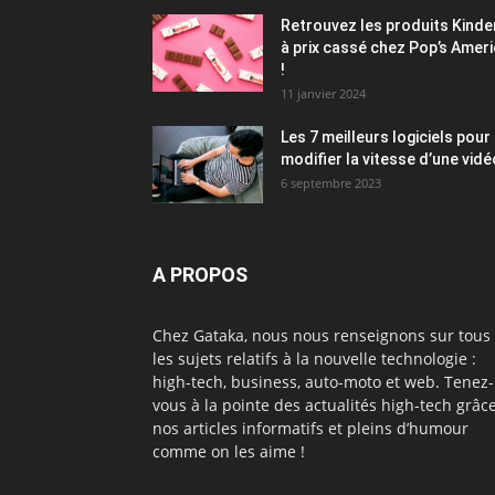
Retrouvez les produits Kinde
à prix cassé chez Pop’s Amer
!
11 janvier 2024
Les 7 meilleurs logiciels pour
modifier la vitesse d’une vidé
6 septembre 2023
A PROPOS
Chez Gataka, nous nous renseignons sur tous
les sujets relatifs à la nouvelle technologie :
high-tech, business, auto-moto et web. Tenez-
vous à la pointe des actualités high-tech grâc
nos articles informatifs et pleins d’humour
comme on les aime !