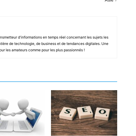
Asie ?
smetteur d'informations en temps réel concernant les sujets les
ière de technologie, de business et de tendances digitales. Une
pour les amateurs comme pour les plus passionnés !