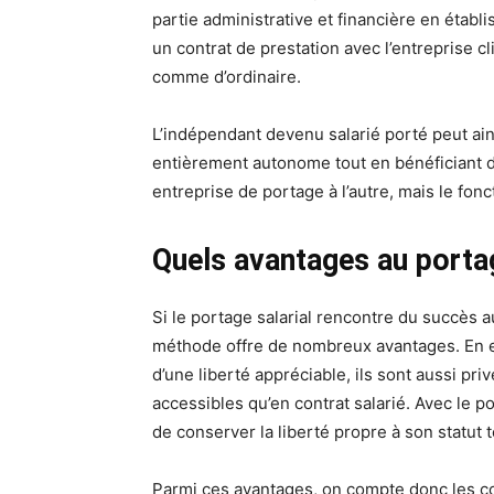
partie administrative et financière en établi
un contrat de prestation avec l’entreprise cl
comme d’ordinaire.
L’indépendant devenu salarié porté peut ain
entièrement autonome tout en bénéficiant du 
entreprise de portage à l’autre, mais le fon
Quels avantages au portag
Si le portage salarial rencontre du succès 
méthode offre de nombreux avantages. En ef
d’une liberté appréciable, ils sont aussi p
accessibles qu’en contrat salarié. Avec le p
de conserver la liberté propre à son statut 
Parmi ces avantages, on compte donc les co