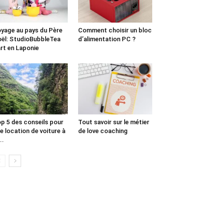
yage au pays du Père
Comment choisir un bloc
ël: StudioBubbleTea
d’alimentation PC ?
rt en Laponie
p 5 des conseils pour
Tout savoir sur le métier
e location de voiture à
de love coaching
..