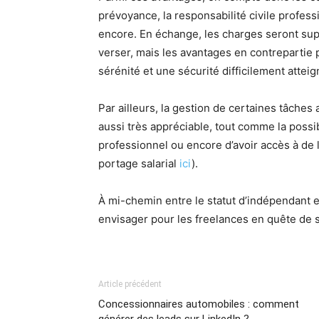
prévoyance, la responsabilité civile profess
encore. En échange, les charges seront sup
verser, mais les avantages en contrepartie 
sérénité et une sécurité difficilement attei
Par ailleurs, la gestion de certaines tâches 
aussi très appréciable, tout comme la poss
professionnel ou encore d’avoir accès à de 
portage salarial
ici
).
À mi-chemin entre le statut d’indépendant et 
envisager pour les freelances en quête de s
Article précédent
Concessionnaires automobiles : comment