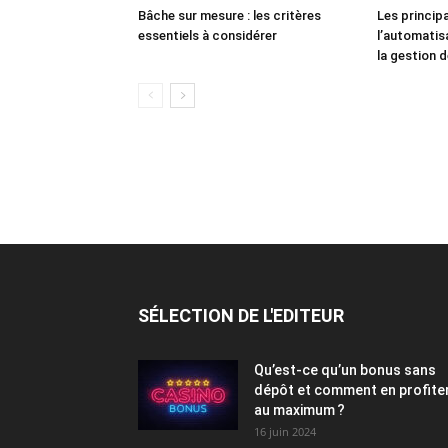
Bâche sur mesure : les critères
Les princip
essentiels à considérer
l’automatis
la gestion 
SÉLECTION DE L'EDITEUR
Qu’est-ce qu’un bonus sans
dépôt et comment en profite
au maximum ?
16 juin 2024