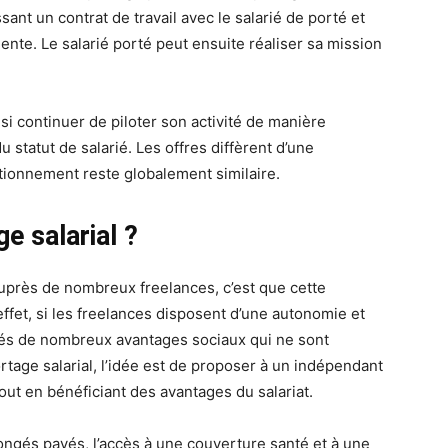
ssant un contrat de travail avec le salarié de porté et
iente. Le salarié porté peut ensuite réaliser sa mission
si continuer de piloter son activité de manière
statut de salarié. Les offres diffèrent d’une
ctionnement reste globalement similaire.
e salarial ?
auprès de nombreux freelances, c’est que cette
fet, si les freelances disposent d’une autonomie et
rivés de nombreux avantages sociaux qui ne sont
ortage salarial, l’idée est de proposer à un indépendant
tout en bénéficiant des avantages du salariat.
ngés payés, l’accès à une couverture santé et à une