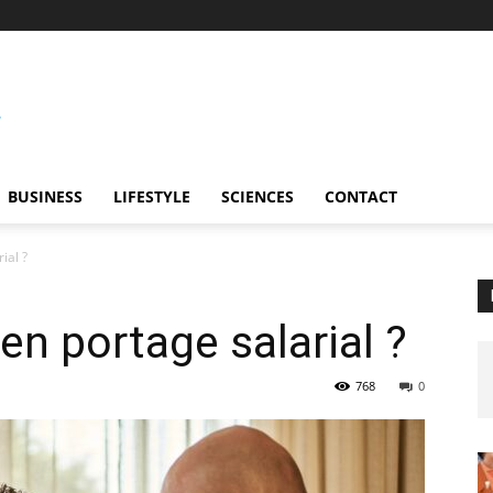
BUSINESS
LIFESTYLE
SCIENCES
CONTACT
ial ?
en portage salarial ?
768
0