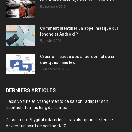
La voiture qui vole, c’est pour bientôt ?
8 décembre 2015
Comment identifier un appel masqué sur
Iphone et Android ?
5 janvier 2020
Créer un réseau social personnalisé en
quelques minutes
16 septembre 2015
DERNIERS ARTICLES
Tapis voiture et changements de saison : adapter son
habitacle tout au long de l’année
L’essor du « Phygital » dans les festivals : quand le textile
devient un point de contact NFC