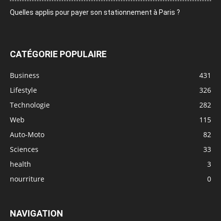
Quelles applis pour payer son stationnement à Paris ?
CATÉGORIE POPULAIRE
Business
431
Lifestyle
326
Technologie
282
Web
115
Auto-Moto
82
Sciences
33
health
3
nourriture
0
NAVIGATION