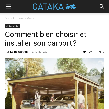
Accueil
Auto-Moto
Auto-Moto
Comment bien choisir et
installer son carport ?
Par
La Rédaction
-
27 juillet 2021
1204
0