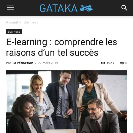
Accueil
Business
Business
E-learning : comprendre les
raisons d’un tel succès
Par
La rédaction
-
27 mars 2019
1923
0