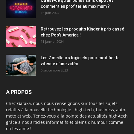
Qu’est-ce qu’un bonus sans dépôt et
comment en profiter au maximum ?
16 juin 2024
Retrouvez les produits Kinder à prix cassé
chez Pop’s America !
11 janvier 2024
Les 7 meilleurs logiciels pour modifier la
vitesse d’une vidéo
6 septembre 2023
A PROPOS
Chez Gataka, nous nous renseignons sur tous les sujets
relatifs à la nouvelle technologie : high-tech, business, auto-
moto et web. Tenez-vous à la pointe des actualités high-tech
grâce à nos articles informatifs et pleins d’humour comme
on les aime !