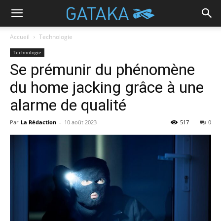
Accueil
Technologie
Technologie
Se prémunir du phénomène
du home jacking grâce à une
alarme de qualité
Par
La Rédaction
-
10 août 2023
517
0