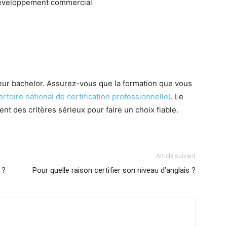
 développement commercial
leur bachelor. Assurez-vous que la formation que vous
toire national de certification professionnelle)
. Le
ent des critères sérieux pour faire un choix fiable.
Article suivant
 ?
Pour quelle raison certifier son niveau d’anglais ?