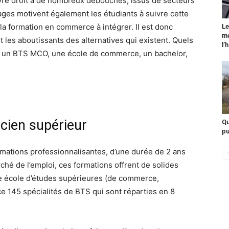
re droit à de nombreux débouchés, issus de secteurs
ages motivent également les étudiants à suivre cette
 la formation en commerce à intégrer. Il est donc
Le
mé
t les aboutissants des alternatives qui existent. Quels
l’
re un BTS MCO, une école de commerce, un bachelor,
cien supérieur
Qu
pu
mations professionnalisantes, d’une durée de 2 ans
ché de l’emploi, ces formations offrent de solides
ne école d’études supérieures (de commerce,
e 145 spécialités de BTS qui sont réparties en 8