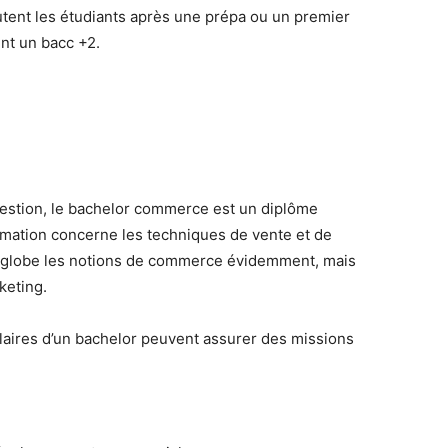
utent les étudiants après une prépa ou un premier
nt un bacc +2.
stion, le bachelor commerce est un diplôme
ormation concerne les techniques de vente et de
globe les notions de commerce évidemment, mais
keting.
itulaires d’un bachelor peuvent assurer des missions