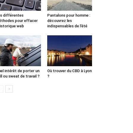
s différentes
Pantalons pour homme :
thodes pour effacer
découvrez les
historique web
indispensables de l’été
el intérêt de porter un
Où trouver du CBD à Lyon
ll ou sweat de travail ?
?