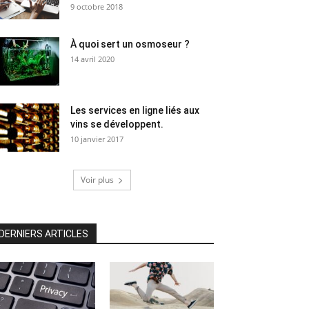
9 octobre 2018
À quoi sert un osmoseur ?
14 avril 2020
Les services en ligne liés aux
vins se développent.
10 janvier 2017
Voir plus
DERNIERS ARTICLES