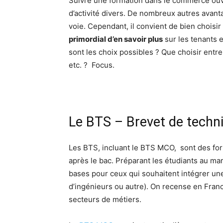
Suivre une formation dans le commerce ouv
d’activité divers. De nombreux autres avant
voie. Cependant, il convient de bien choisir
primordial d’en savoir plus
sur les tenants e
sont les choix possibles ? Que choisir ent
etc. ? Focus.
Le BTS – Brevet de techni
Les BTS, incluant le BTS MCO, sont des for
après le bac. Préparant les étudiants au mar
bases pour ceux qui souhaitent intégrer u
d’ingénieurs ou autre). On recense en Franc
secteurs de métiers.