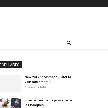
POPULAIRES
New York : comment visiter la
ville facilement ?
8 décembre 2020
Internet, un média privilégié par
les banques