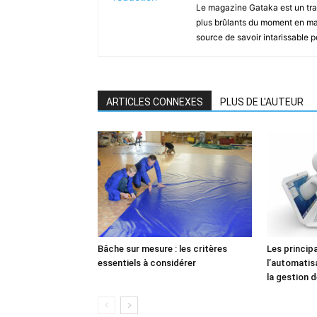
Le magazine Gataka est un tran
plus brûlants du moment en mat
source de savoir intarissable 
ARTICLES CONNEXES
PLUS DE L'AUTEUR
Bâche sur mesure : les critères
Les princip
essentiels à considérer
l’automatis
la gestion 