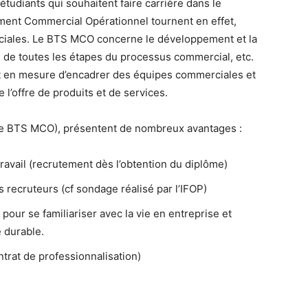
tudiants qui souhaitent faire carrière dans le
ent Commercial Opérationnel tournent en effet,
ciales. Le BTS MCO concerne le développement et la
e de toutes les étapes du processus commercial, etc.
t en mesure d’encadrer des équipes commerciales et
e l’offre de produits et de services.
 le BTS MCO), présentent de nombreux avantages :
ravail (recrutement dès l’obtention du diplôme)
recruteurs (cf sondage réalisé par l’IFOP)
pour se familiariser avec la vie en entreprise et
 durable.
trat de professionnalisation)