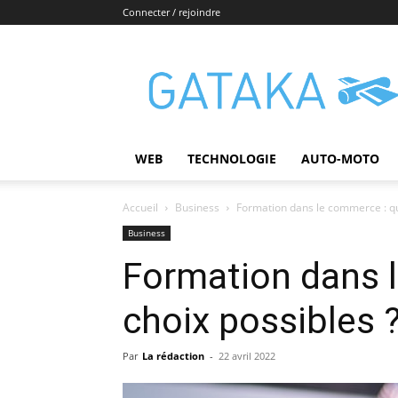
Connecter / rejoindre
Gataka
WEB
TECHNOLOGIE
AUTO-MOTO
Accueil
Business
Formation dans le commerce : qu
Business
Formation dans 
choix possibles 
Par
La rédaction
-
22 avril 2022