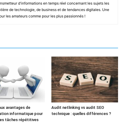
smetteur d'informations en temps réel concernant les sujets les
ière de technologie, de business et de tendances digitales. Une
pour les amateurs comme pour les plus passionnés !
aux avantages de
Audit netlinking vs audit SEO
ation informatique pour
technique : quelles différences ?
des tâches répétitives