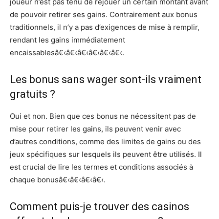
joueur n’est pas tenu de rejouer un certain montant avant
de pouvoir retirer ses gains. Contrairement aux bonus
traditionnels, il n’y a pas d’exigences de mise à remplir,
rendant les gains immédiatement
encaissablesâ€‹â€‹â€‹â€‹â€‹â€‹.
Les bonus sans wager sont-ils vraiment
gratuits ?
Oui et non. Bien que ces bonus ne nécessitent pas de
mise pour retirer les gains, ils peuvent venir avec
d’autres conditions, comme des limites de gains ou des
jeux spécifiques sur lesquels ils peuvent être utilisés. Il
est crucial de lire les termes et conditions associés à
chaque bonusâ€‹â€‹â€‹â€‹.
Comment puis-je trouver des casinos