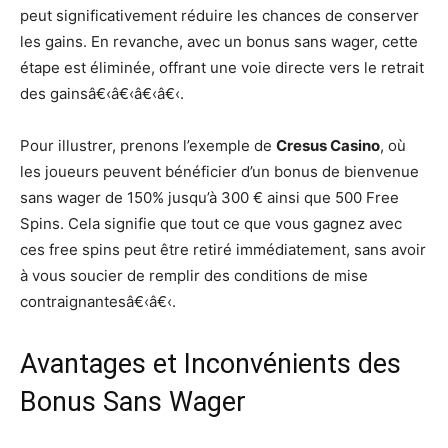
peut significativement réduire les chances de conserver
les gains. En revanche, avec un bonus sans wager, cette
étape est éliminée, offrant une voie directe vers le retrait
des gainsâ€‹â€‹â€‹â€‹.
Pour illustrer, prenons l’exemple de
Cresus Casino
, où
les joueurs peuvent bénéficier d’un bonus de bienvenue
sans wager de 150% jusqu’à 300 € ainsi que 500 Free
Spins. Cela signifie que tout ce que vous gagnez avec
ces free spins peut être retiré immédiatement, sans avoir
à vous soucier de remplir des conditions de mise
contraignantesâ€‹â€‹.
Avantages et Inconvénients des
Bonus Sans Wager