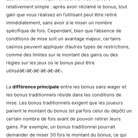
relativement simple : après avoir réclamé le bonus, tout
gain que vous réalisez en l’utilisant peut être retiré
immédiatement, sans avoir à le miser un nombre
spécifique de fois. Cependant, bien que l’absence de
conditions de mise soit un avantage majeur, certains
casinos peuvent appliquer d’autres types de restrictions,
comme des limites sur le montant des gains ou des
règles sur les jeux où le bonus peut être
utiliséâ€‹â€‹â€‹â€‹â€‹â€‹.
La
différence principale
entre les bonus sans wager et
les bonus traditionnels réside dans les conditions de
mise. Les bonus traditionnels exigent que les joueurs
parient le montant du bonus (et parfois celui du dépôt) un
certain nombre de fois avant de pouvoir retirer leurs
gains. Par exemple, un bonus traditionnel pourrait
demander de miser 30 fois le montant du bonus, ce qui