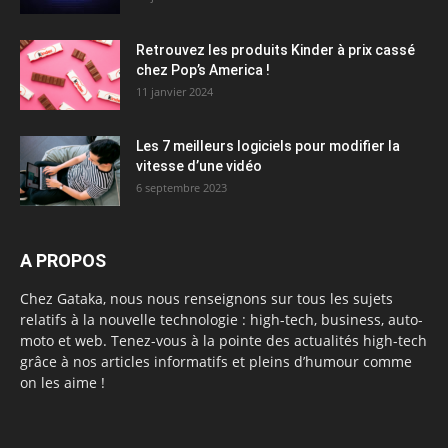
Retrouvez les produits Kinder à prix cassé
chez Pop’s America !
11 janvier 2024
Les 7 meilleurs logiciels pour modifier la
vitesse d’une vidéo
6 septembre 2023
A PROPOS
Chez Gataka, nous nous renseignons sur tous les sujets
relatifs à la nouvelle technologie : high-tech, business, auto-
moto et web. Tenez-vous à la pointe des actualités high-tech
grâce à nos articles informatifs et pleins d’humour comme
on les aime !