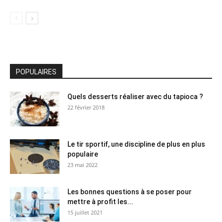
POPULAIRES
Quels desserts réaliser avec du tapioca ?
22 février 2018
Le tir sportif, une discipline de plus en plus
populaire
23 mai 2022
Les bonnes questions à se poser pour
mettre à profit les...
15 juillet 2021