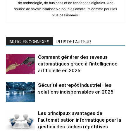
de technologie, de business et de tendances digitales. Une
source de savoir intarissable pour les amateurs comme pour les
plus passionnés !
ARTICLES CONNEXES
PLUS DE L'AUTEUR
Comment générer des revenus
automatiques grâce à l’intelligence
artificielle en 2025
Sécurité entrepôt industriel : les
solutions indispensables en 2025
Les principaux avantages de
l’automatisation informatique pour la
gestion des tâches répétitives