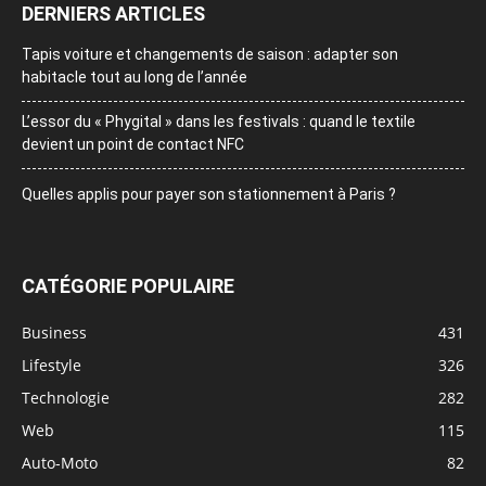
DERNIERS ARTICLES
Tapis voiture et changements de saison : adapter son
habitacle tout au long de l’année
L’essor du « Phygital » dans les festivals : quand le textile
devient un point de contact NFC
Quelles applis pour payer son stationnement à Paris ?
CATÉGORIE POPULAIRE
Business
431
Lifestyle
326
Technologie
282
Web
115
Auto-Moto
82