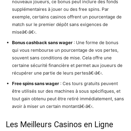
nouveaux joueurs, ce bonus peut inclure des fonds
supplémentaires à jouer ou des free spins. Par
exemple, certains casinos offrent un pourcentage de
match sur le premier dépôt sans exigences de
miseâ€‹â€‹.
Bonus cashback sans wager
: Une forme de bonus
qui vous rembourse un pourcentage de vos pertes,
souvent sans conditions de mise. Cela offre une
certaine sécurité financière et permet aux joueurs de
récupérer une partie de leurs pertesâ€‹â€‹.
Free spins sans wager
: Ces tours gratuits peuvent
être utilisés sur des machines à sous spécifiques, et
tout gain obtenu peut être retiré immédiatement, sans
avoir à miser un certain montantâ€‹â€‹.
Les Meilleurs Casinos en Ligne