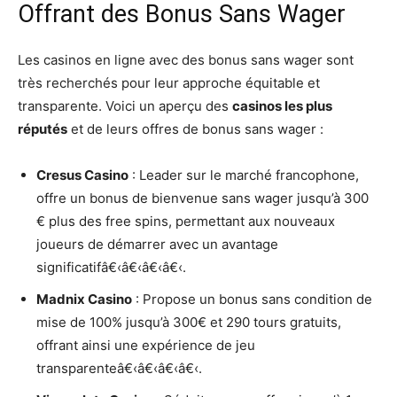
Offrant des Bonus Sans Wager
Les casinos en ligne avec des bonus sans wager sont
très recherchés pour leur approche équitable et
transparente. Voici un aperçu des
casinos les plus
réputés
et de leurs offres de bonus sans wager :
Cresus Casino
: Leader sur le marché francophone,
offre un bonus de bienvenue sans wager jusqu’à 300
€ plus des free spins, permettant aux nouveaux
joueurs de démarrer avec un avantage
significatifâ€‹â€‹â€‹â€‹.
Madnix Casino
: Propose un bonus sans condition de
mise de 100% jusqu’à 300€ et 290 tours gratuits,
offrant ainsi une expérience de jeu
transparenteâ€‹â€‹â€‹â€‹.