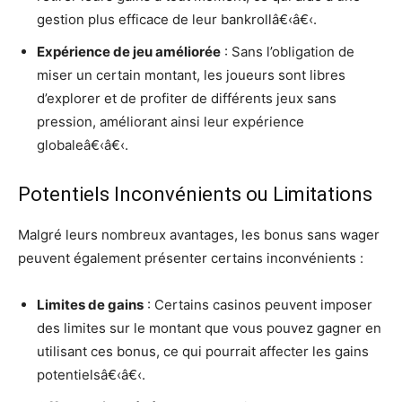
gestion plus efficace de leur bankrollâ€‹â€‹.
Expérience de jeu améliorée
: Sans l’obligation de
miser un certain montant, les joueurs sont libres
d’explorer et de profiter de différents jeux sans
pression, améliorant ainsi leur expérience
globaleâ€‹â€‹.
Potentiels Inconvénients ou Limitations
Malgré leurs nombreux avantages, les bonus sans wager
peuvent également présenter certains inconvénients :
Limites de gains
: Certains casinos peuvent imposer
des limites sur le montant que vous pouvez gagner en
utilisant ces bonus, ce qui pourrait affecter les gains
potentielsâ€‹â€‹.