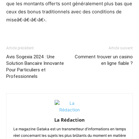
que les montants offerts sont généralement plus bas que
ceux des bonus traditionnels avec des conditions de
miseâ€‹â€‹â€‹â€‹.
Article précédent
Article suivant
Avis Sogexia 2024 : Une
Comment trouver un casino
Solution Bancaire Innovante
en ligne fiable ?
Pour Particuliers et
Professionnels
La Rédaction
Le magazine Gataka est un transmetteur d'informations en temps
réel concernant les sujets les plus brûlants du moment en matière