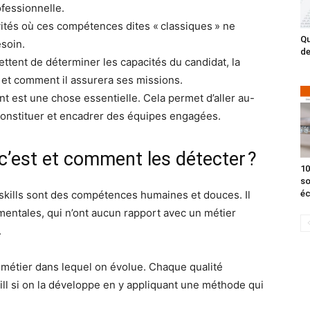
fessionnelle.
ivités où ces compétences dites « classiques » ne
Qu
esoin.
de
mettent de déterminer les capacités du candidat, la
e et comment il assurera ses missions.
nt est une chose essentielle. Cela permet d’aller au-
 constituer et encadrer des équipes engagées.
e c’est et comment les détecter ?
10
so
t skills sont des compétences humaines et douces. Il
éc
mentales, qui n’ont aucun rapport avec un métier
.
le métier dans lequel on évolue. Chaque qualité
kill si on la développe en y appliquant une méthode qui