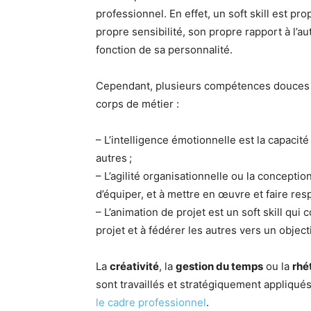
professionnel. En effet, un soft skill est 
propre sensibilité, son propre rapport à l’au
fonction de sa personnalité.
Cependant, plusieurs compétences douces s
corps de métier :
– L’intelligence émotionnelle est la capacit
autres ;
– L’agilité organisationnelle ou la conceptio
d’équiper, et à mettre en œuvre et faire re
– L’animation de projet est un soft skill qui
projet et à fédérer les autres vers un objec
La
créativité
, la
gestion du temps
ou la
rhé
sont travaillés et stratégiquement appliqué
le cadre professionnel
.