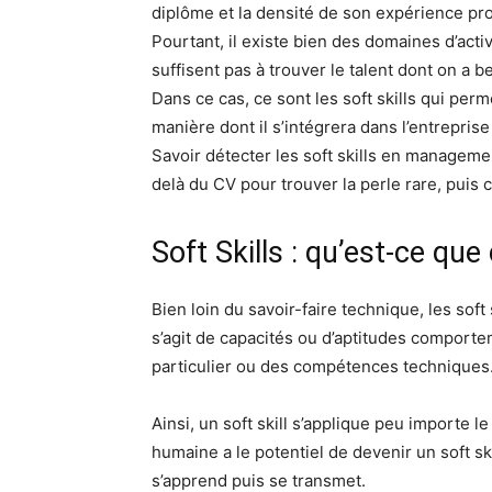
diplôme et la densité de son expérience pro
Pourtant, il existe bien des domaines d’act
suffisent pas à trouver le talent dont on a b
Dans ce cas, ce sont les soft skills qui per
manière dont il s’intégrera dans l’entrepris
Savoir détecter les soft skills en manageme
delà du CV pour trouver la perle rare, puis
Soft Skills : qu’est-ce qu
Bien loin du savoir-faire technique, les sof
s’agit de capacités ou d’aptitudes comporte
particulier ou des compétences techniques
Ainsi, un soft skill s’applique peu importe 
humaine a le potentiel de devenir un soft s
s’apprend puis se transmet.