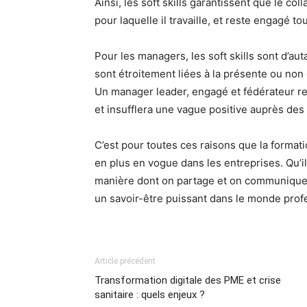
Ainsi, les soft skills garantissent que le c
pour laquelle il travaille, et reste engagé to
Pour les managers, les soft skills sont d’a
sont étroitement liées à la présente ou no
Un manager leader, engagé et fédérateur re
et insufflera une vague positive auprès des 
C’est pour toutes ces raisons que la format
en plus en vogue dans les entreprises. Qu’i
manière dont on partage et on communique a
un savoir-être puissant dans le monde prof
Article précédent
Transformation digitale des PME et crise
sanitaire : quels enjeux ?