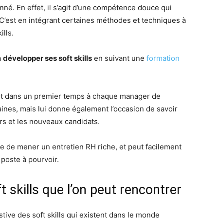
inné. En effet, il s’agit d’une compétence douce qui
. C’est en intégrant certaines méthodes et techniques à
ills.
à
développer ses soft skills
en suivant une
formation
met dans un premier temps à chaque manager de
es, mais lui donne également l’occasion de savoir
urs et les nouveaux candidats.
le de mener un entretien RH riche, et peut facilement
 poste à pourvoir.
 skills que l’on peut rencontrer
stive des soft skills qui existent dans le monde