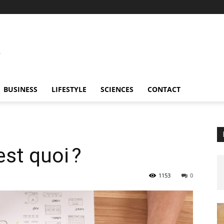
BUSINESS
LIFESTYLE
SCIENCES
CONTACT
est quoi ?
1153
0