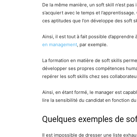
De la même manière, un soft skill n’est pas 
s’acquiert avec le temps et l’apprentissage
ces aptitudes que l’on développe des soft sk
Ainsi, il est tout à fait possible d’apprendre 
en management
, par exemple.
La formation en matière de soft skills per
développer ses propres compétences humain
repérer les soft skills chez ses collaborate
Ainsi, en étant formé, le manager est capab
lire la sensibilité du candidat en fonction du
Quelques exemples de soft
Il est impossible de dresser une liste exhau