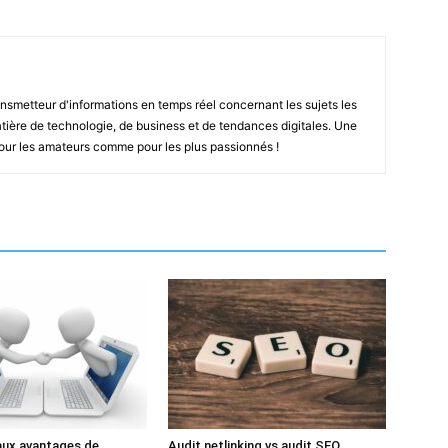
smetteur d'informations en temps réel concernant les sujets les
ière de technologie, de business et de tendances digitales. Une
pour les amateurs comme pour les plus passionnés !
aux avantages de
Audit netlinking vs audit SEO