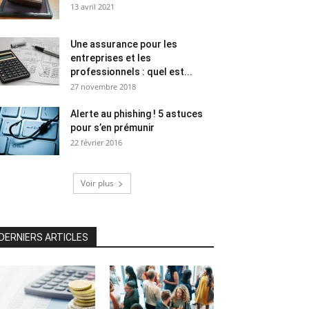
13 avril 2021
Une assurance pour les
entreprises et les
professionnels : quel est...
27 novembre 2018
Alerte au phishing ! 5 astuces
pour s’en prémunir
22 février 2016
Voir plus
DERNIERS ARTICLES