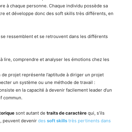
propre à chaque personne. Chaque individu possède sa
tre et développe donc des soft skills très différents, en
e ressemblent et se retrouvent dans les différents
é à lire, comprendre et analyser les émotions chez les
n de projet représente l’aptitude à diriger un projet
specter un système ou une méthode de travail :
 consiste en la capacité à devenir facilement leader d’un
tif commun.
torique
sont autant de
traits de caractère
qui, s’ils
s, peuvent devenir
des
soft skills
très pertinents dans