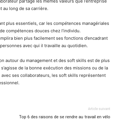
ollaborateur partage les mêmes valeurs que l’entreprise
ut au long de sa carrière.
utant plus essentiels, car les compétences managériales
n de compétences douces chez l’individu.
mplira bien plus facilement ses fonctions d’encadrant
personnes avec qui il travaille au quotidien.
ion autour du management et des soft skills est de plus
l s’agisse de la bonne exécution des missions ou de la
vec ses collaborateurs, les soft skills représentent
essionnel.
Article suivant
Top 6 des raisons de se rendre au travail en vélo