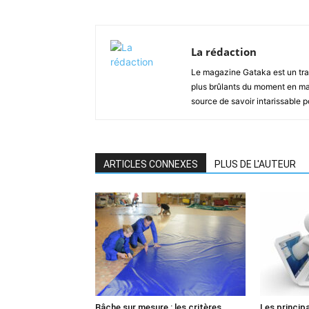
La rédaction
Le magazine Gataka est un tran
plus brûlants du moment en mat
source de savoir intarissable 
ARTICLES CONNEXES
PLUS DE L'AUTEUR
Bâche sur mesure : les critères
Les princip