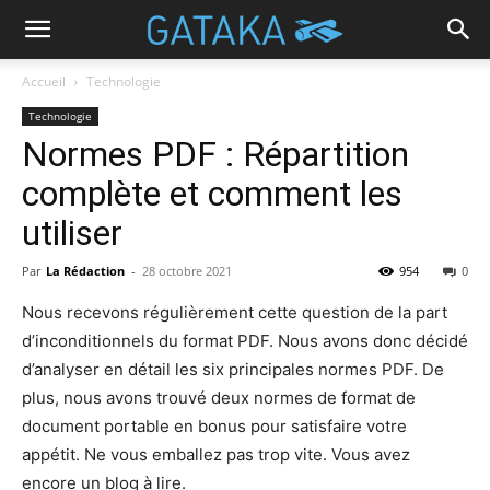
Accueil
Technologie
Technologie
Normes PDF : Répartition
complète et comment les
utiliser
Par
La Rédaction
-
28 octobre 2021
954
0
Nous recevons régulièrement cette question de la part
d’inconditionnels du format PDF. Nous avons donc décidé
d’analyser en détail les six principales normes PDF. De
plus, nous avons trouvé deux normes de format de
document portable en bonus pour satisfaire votre
appétit. Ne vous emballez pas trop vite. Vous avez
encore un blog à lire.