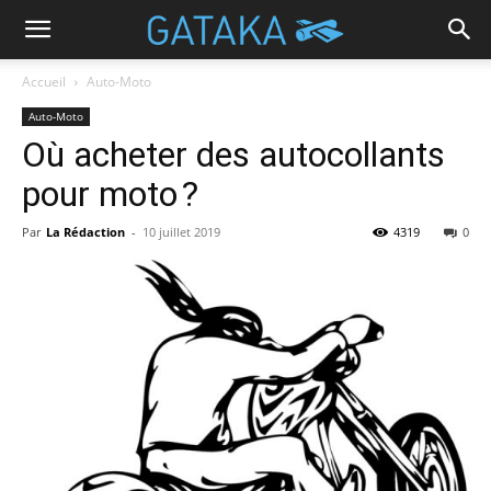
Accueil
Auto-Moto
Auto-Moto
Où acheter des autocollants
pour moto ?
Par
La Rédaction
-
10 juillet 2019
4319
0