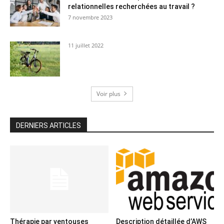
relationnelles recherchées au travail ?
7 novembre 2023
11 juillet 2022
Voir plus
DERNIERS ARTICLES
Thérapie par ventouses
Description détaillée d’AWS