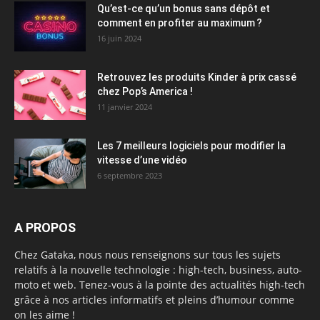
Qu’est-ce qu’un bonus sans dépôt et
comment en profiter au maximum ?
16 juin 2024
Retrouvez les produits Kinder à prix cassé
chez Pop’s America !
11 janvier 2024
Les 7 meilleurs logiciels pour modifier la
vitesse d’une vidéo
6 septembre 2023
A PROPOS
Chez Gataka, nous nous renseignons sur tous les sujets
relatifs à la nouvelle technologie : high-tech, business, auto-
moto et web. Tenez-vous à la pointe des actualités high-tech
grâce à nos articles informatifs et pleins d’humour comme
on les aime !