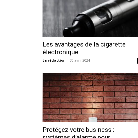
Les avantages de la cigarette
électronique
La rédaction
-
30 avril 2024
Protégez votre business :
systèmes d’alarme pour