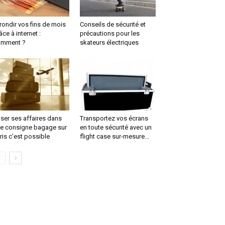
rondir vos fins de mois
Conseils de sécurité et
âce à internet :
précautions pour les
omment ?
skateurs électriques
ser ses affaires dans
Transportez vos écrans
e consigne bagage sur
en toute sécurité avec un
ris c’est possible
flight case sur-mesure...