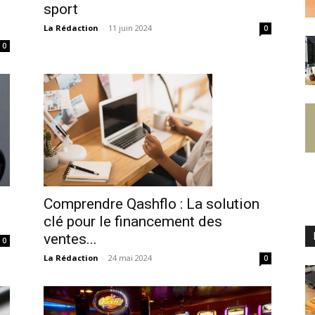
sport
La Rédaction
-
11 juin 2024
0
0
Comprendre Qashflo : La solution
clé pour le financement des
ventes...
0
La Rédaction
-
24 mai 2024
0