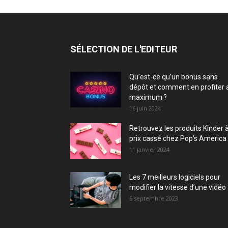
SÉLECTION DE L'EDITEUR
Qu’est-ce qu’un bonus sans
dépôt et comment en profiter 
maximum ?
16 juin 2024
Retrouvez les produits Kinder 
prix cassé chez Pop’s America 
11 janvier 2024
Les 7 meilleurs logiciels pour
modifier la vitesse d’une vidéo
6 septembre 2023