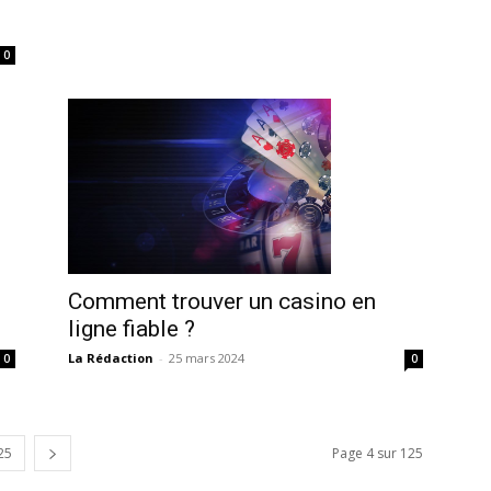
0
Comment trouver un casino en
ligne fiable ?
.
La Rédaction
-
25 mars 2024
0
0
25
Page 4 sur 125