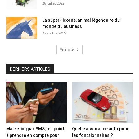
26 juillet 2022
La super-licorne, animal légendaire du
monde du business
2 octobre 2015
Voir plus
DERNIERS ARTICLES
Marketing par SMS, les points
Quelle assurance auto pour
à prendre en compte pour
les fonctionnaires ?