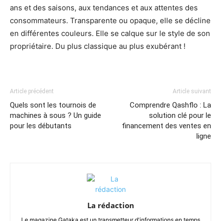
ans et des saisons, aux tendances et aux attentes des
consommateurs. Transparente ou opaque, elle se décline
en différentes couleurs. Elle se calque sur le style de son
propriétaire. Du plus classique au plus exubérant !
Article précédent
Article suivant
Quels sont les tournois de
Comprendre Qashflo : La
machines à sous ? Un guide
solution clé pour le
pour les débutants
financement des ventes en
ligne
La rédaction
Le magazine Gataka est un transmetteur d'informations en temps