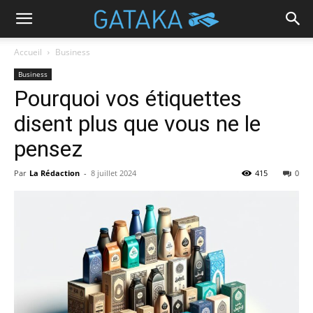
Accueil
Business
Business
Pourquoi vos étiquettes
disent plus que vous ne le
pensez
Par
La Rédaction
-
8 juillet 2024
415
0