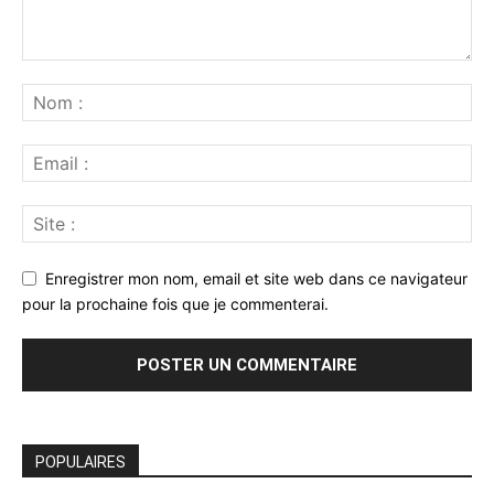
Enregistrer mon nom, email et site web dans ce navigateur
pour la prochaine fois que je commenterai.
POPULAIRES