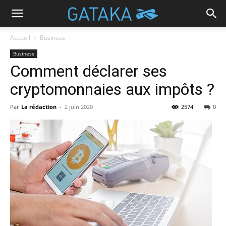
Accueil
Business
Business
Comment déclarer ses
cryptomonnaies aux impôts ?
Par
La rédaction
-
2 juin 2020
2574
0