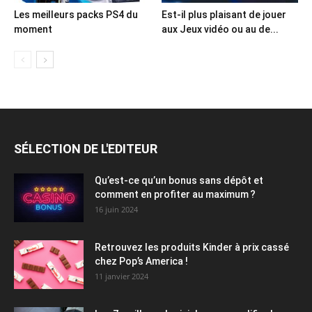
Les meilleurs packs PS4 du
Est-il plus plaisant de jouer
moment
aux Jeux vidéo ou au de...
SÉLECTION DE L'EDITEUR
Qu’est-ce qu’un bonus sans dépôt et
comment en profiter au maximum ?
16 juin 2024
Retrouvez les produits Kinder à prix cassé
chez Pop’s America !
11 janvier 2024