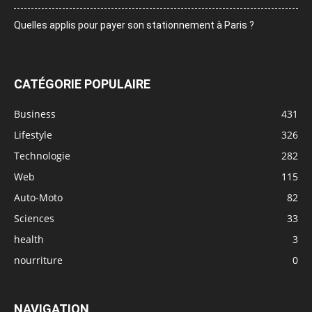
Quelles applis pour payer son stationnement à Paris ?
CATÉGORIE POPULAIRE
Business
431
Lifestyle
326
Technologie
282
Web
115
Auto-Moto
82
Sciences
33
health
3
nourriture
0
NAVIGATION