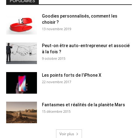
POPULAIRES
Goodies personnalisés, comment les
choisir ?
13 novembre 2019
Peut-on être auto-entrepreneur et associé
à la fois ?
9 octobre 2015
Les points forts de l’iPhone X
22 novembre 2017
Fantasmes et réalités de la planète Mars
15 décembre 2015
Voir plus