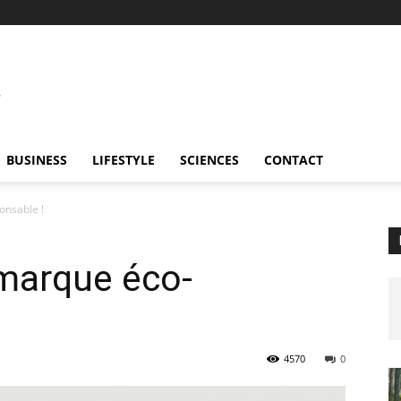
BUSINESS
LIFESTYLE
SCIENCES
CONTACT
onsable !
 marque éco-
4570
0