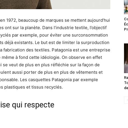
Co
n en 1972, beaucoup de marques se mettent aujourd’hui
Éc
s ont sur la planète. Dans l’industrie textile, l’objectif
Pr
cyclés par exemple, pour éviter une surconsommation
s déjà existants. Le but est de limiter la surproduction
la fabrication des textiles. Patagonia est une entreprise
même à fond cette idéologie. On observe en effet
 se veut de plus en plus réfléchie sur la façon de
eulent aussi porter de plus en plus de vêtements et
Ra
sponsable. Les casquettes Patagonia par exemple
To
des plastiques et tissus recyclés.
de
ise qui respecte