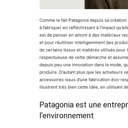
Comme le fait Patagonia depuis sa créatio
à fabriquer en réfléchissant à l’impact qu’elle
est de penser en amont à des matériaux re
et pour réutiliser intelligemment des produit
de certains tissus et matières utilisés pour 
respectueuse de cette démarche et assume 
depuis peu une innovation dans la mode, qui
produire. D’autant plus que les acheteurs v
accessoires issus d’une fabrication éco-re
illustrent très bien cette idée, en utilisant 
Patagonia est une entrepr
l’environnement