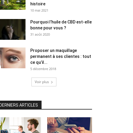
histoire
10 mai 2021
Pourquoi l’huile de CBD est-elle
bonne pour vous ?
31 août 2020
Proposer un maquillage
permanent à ses clientes : tout
ce qu’il...
5 décembre 2018
Voir plus
DERNIERS ARTICLES