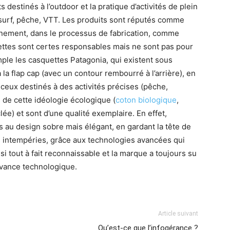
destinés à l’outdoor et la pratique d’activités de plein
, surf, pêche, VTT. Les produits sont réputés comme
onnement, dans le processus de fabrication, comme
uettes sont certes responsables mais ne sont pas pour
ple les casquettes Patagonia, qui existent sous
 la flap cap (avec un contour rembourré à l’arrière), en
 ceux destinés à des activités précises (pêche,
s de cette idéologie écologique (
coton biologique
,
lée) et sont d’une qualité exemplaire. En effet,
 au design sobre mais élégant, en gardant la tête de
es intempéries, grâce aux technologies avancées qui
si tout à fait reconnaissable et la marque a toujours su
vance technologique.
Article suivant
Qu’est-ce que l’infogérance ?