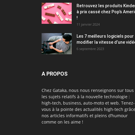
Retrouvez les produits Kinde
à prix cassé chez Pop’s Amer
!
11 janvier 2024
Les 7 meilleurs logiciels pour
modifier la vitesse d’une vidé
6 septembre 2023
A PROPOS
Chez Gataka, nous nous renseignons sur tous
les sujets relatifs à la nouvelle technologie :
high-tech, business, auto-moto et web. Tenez-
vous à la pointe des actualités high-tech grâc
nos articles informatifs et pleins d’humour
comme on les aime !