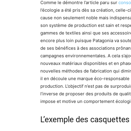
Comme le démontre l’article paru sur
conso
l’écologie a été pris dès sa création, celle-
cause non seulement noble mais indispensa
son système de production est sain et respe
gammes de textiles ainsi que ses accessoir
encore plus loin puisque Patagonia va soute
de ses bénéfices à des associations prônant
campagnes environnementales. A cela s’ajou
nouveaux matériaux disponibles et en phase
nouvelles méthodes de fabrication qui dimi
il en découle une marque éco-responsable 
production. L’objectif n’est pas de surprodu
l’inverse de proposer des produits de qual
impose et motive un comportement écologi
L’exemple des casquettes