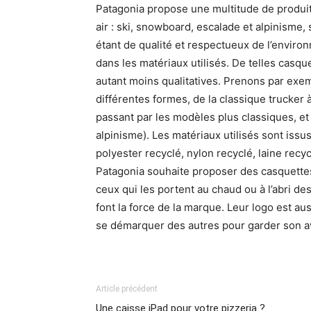
Patagonia propose une multitude de produits 
air : ski, snowboard, escalade et alpinisme
étant de qualité et respectueux de l’envir
dans les matériaux utilisés. De telles casq
autant moins qualitatives. Prenons par exem
différentes formes, de la classique trucker à
passant par les modèles plus classiques, et
alpinisme). Les matériaux utilisés sont issu
polyester recyclé, nylon recyclé, laine recyc
Patagonia souhaite proposer des casquettes
ceux qui les portent au chaud ou à l’abri d
font la force de la marque. Leur logo est aus
se démarquer des autres pour garder son a
Article précédent
Une caisse iPad pour votre pizzeria ?