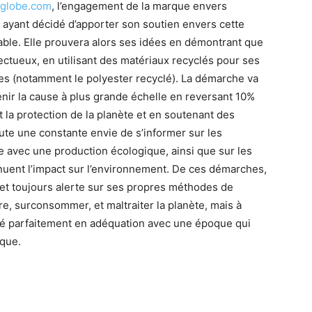
globe.com
, l’engagement de la marque envers
ci ayant décidé d’apporter son soutien envers cette
ble. Elle prouvera alors ses idées en démontrant que
ctueux, en utilisant des matériaux recyclés pour ses
es (notamment le polyester recyclé). La démarche va
nir la cause à plus grande échelle en reversant 10%
 la protection de la planète et en soutenant des
te une constante envie de s’informer sur les
 avec une production écologique, ainsi que sur les
nuent l’impact sur l’environnement. De ces démarches,
et toujours alerte sur ses propres méthodes de
ire, surconsommer, et maltraiter la planète, mais à
ité parfaitement en adéquation avec une époque qui
que.