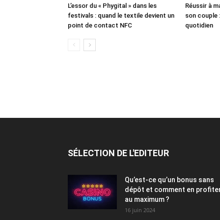
L’essor du « Phygital » dans les
Réussir à m
festivals : quand le textile devient un
son couple 
point de contact NFC
quotidien
SÉLECTION DE L'EDITEUR
Qu’est-ce qu’un bonus sans
dépôt et comment en profite
au maximum ?
16 juin 2024