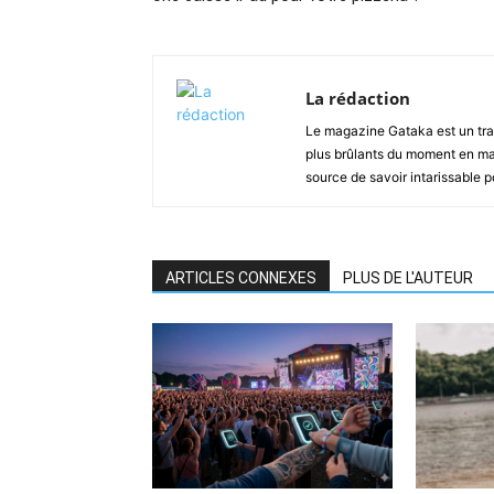
La rédaction
Le magazine Gataka est un tran
plus brûlants du moment en mat
source de savoir intarissable 
ARTICLES CONNEXES
PLUS DE L'AUTEUR