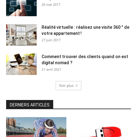
26 mai 2017
Réalité virtuelle : réalisez une visite 360 ° de
votre appartement !
27 juin 2017
Comment trouver des clients quand on est
digital nomad ?
21 avril 2021
Voir plus
DERNIERS ARTICLES