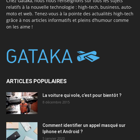
Chez Gataka, nous nous renseignons sur tous les sujets
relatifs à la nouvelle technologie : high-tech, business, auto-
moto et web. Tenez-vous à la pointe des actualités high-tech
grâce à nos articles informatifs et pleins d’humour comme
on les aime !
ARTICLES POPULAIRES
La voiture qui vole, c’est pour bientôt ?
8 décembre 2015
Comment identifier un appel masqué sur
Iphone et Android ?
5 janvier 2020