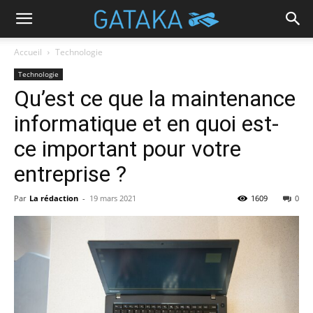
Accueil
Technologie
Technologie
Qu’est ce que la maintenance
informatique et en quoi est-
ce important pour votre
entreprise ?
Par
La rédaction
-
19 mars 2021
1609
0