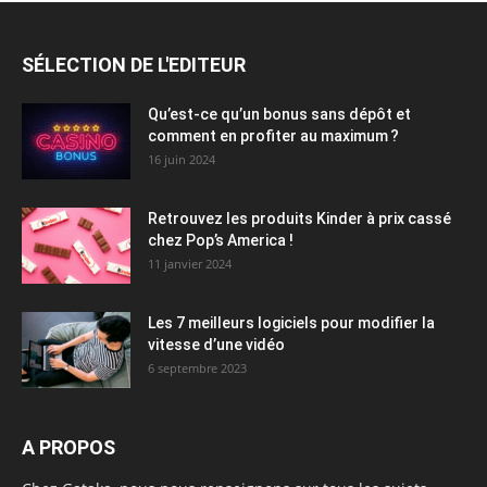
SÉLECTION DE L'EDITEUR
Qu’est-ce qu’un bonus sans dépôt et
comment en profiter au maximum ?
16 juin 2024
Retrouvez les produits Kinder à prix cassé
chez Pop’s America !
11 janvier 2024
Les 7 meilleurs logiciels pour modifier la
vitesse d’une vidéo
6 septembre 2023
A PROPOS