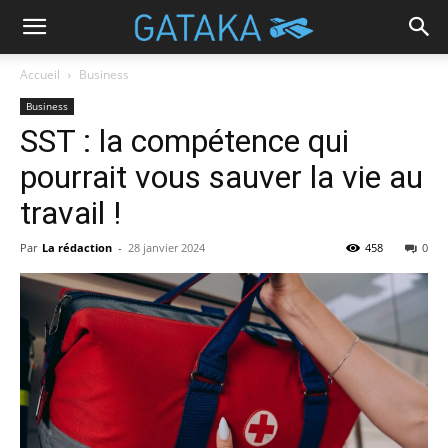
Accueil
Business
Business
SST : la compétence qui
pourrait vous sauver la vie au
travail !
Par
La rédaction
-
28 janvier 2024
458
0