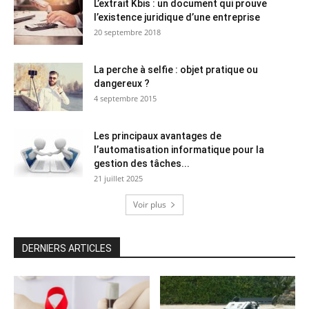
L’extrait Kbis : un document qui prouve
l’existence juridique d’une entreprise
20 septembre 2018
La perche à selfie : objet pratique ou
dangereux ?
4 septembre 2015
Les principaux avantages de
l’automatisation informatique pour la
gestion des tâches...
21 juillet 2025
Voir plus
DERNIERS ARTICLES