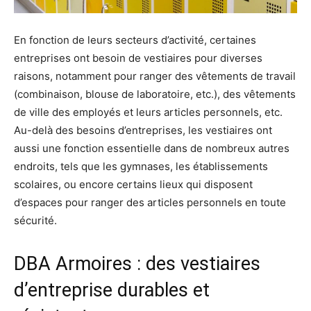
En fonction de leurs secteurs d’activité, certaines
entreprises ont besoin de vestiaires pour diverses
raisons, notamment pour ranger des vêtements de travail
(combinaison, blouse de laboratoire, etc.), des vêtements
de ville des employés et leurs articles personnels, etc.
Au-delà des besoins d’entreprises, les vestiaires ont
aussi une fonction essentielle dans de nombreux autres
endroits, tels que les gymnases, les établissements
scolaires, ou encore certains lieux qui disposent
d’espaces pour ranger des articles personnels en toute
sécurité.
DBA Armoires : des vestiaires
d’entreprise durables et