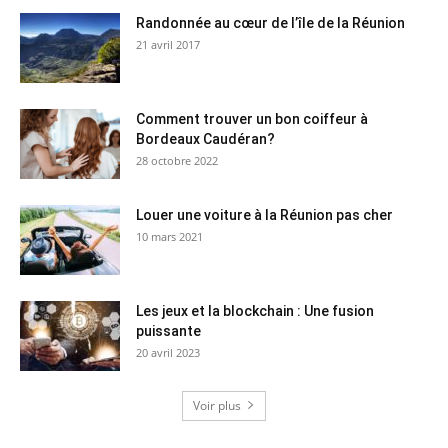
Randonnée au cœur de l’île de la Réunion
21 avril 2017
Comment trouver un bon coiffeur à
Bordeaux Caudéran?
28 octobre 2022
Louer une voiture à la Réunion pas cher
10 mars 2021
Les jeux et la blockchain : Une fusion
puissante
20 avril 2023
Voir plus