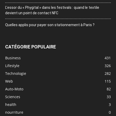
L’essor du « Phygital » dans les festivals : quand le textile
devient un point de contact NFC
Quelles applis pour payer son stationnement à Paris ?
CATÉGORIE POPULAIRE
Business
431
Lifestyle
326
Technologie
282
Web
115
Auto-Moto
82
Sciences
33
health
3
nourriture
0