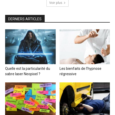
Voir plus
DERNIERS ARTICLES
Quelle est la particularité du
Les bienfaits de l’hypnose
sabre laser Neopixel ?
régressive