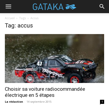
Accueil
Tags
Accus
Tag: accus
Choisir sa voiture radiocommandée
électrique en 5 étapes
La rédaction
-
14 septembre 2015
1