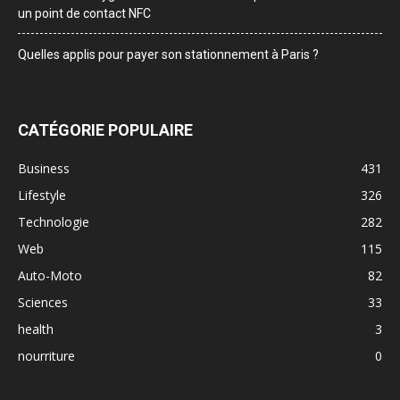
un point de contact NFC
Quelles applis pour payer son stationnement à Paris ?
CATÉGORIE POPULAIRE
Business
431
Lifestyle
326
Technologie
282
Web
115
Auto-Moto
82
Sciences
33
health
3
nourriture
0