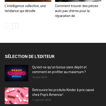
L’intelligence collective, une
Comment trouver des pièces
tendance qui décolle
auto pas chères pour la
réparation de...
SÉLECTION DE L'EDITEUR
Qu’est-ce qu’un bonus sans dépôt et
comment en profiter au maximum ?
16 juin 2024
Retrouvez les produits Kinder à prix cassé
chez Pop’s America !
11 janvier 2024