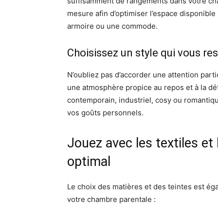
suffisamment de rangements dans votre ch
mesure afin d’optimiser l’espace disponibl
armoire ou une commode.
Choisissez un style qui vous r
N’oubliez pas d’accorder une attention part
une atmosphère propice au repos et à la déte
contemporain, industriel, cosy ou romantiqu
vos goûts personnels.
Jouez avec les textiles et
optimal
Le choix des matières et des teintes est é
votre chambre parentale :