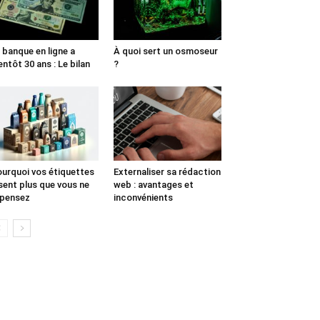
 banque en ligne a
À quoi sert un osmoseur
entôt 30 ans : Le bilan
?
urquoi vos étiquettes
Externaliser sa rédaction
sent plus que vous ne
web : avantages et
 pensez
inconvénients