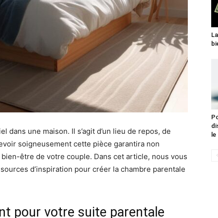
La
bi
Po
di
 dans une maison. Il s’agit d’un lieu de repos, de
le
cevoir soigneusement cette pièce garantira non
bien-être de votre couple. Dans cet article, nous vous
sources d’inspiration pour créer la chambre parentale
.
t pour votre suite parentale