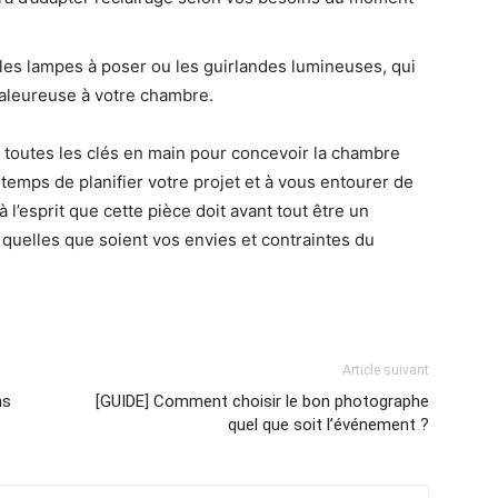
les lampes à poser ou les guirlandes lumineuses, qui
aleureuse à votre chambre.
z toutes les clés en main pour concevoir la chambre
 temps de planifier votre projet et à vous entourer de
 l’esprit que cette pièce doit avant tout être un
 quelles que soient vos envies et contraintes du
Article suivant
ns
[GUIDE] Comment choisir le bon photographe
quel que soit l’événement ?