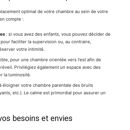
placement optimal de votre chambre au sein de votre
 en compte :
res
: si vous avez des enfants, vous pouvez décider de
pour faciliter la supervision ou, au contraire,
éserver votre intimité.
sible, pour une chambre orientée vers l’est afin de
e réveil. Privilégiez également un espace avec des
r la luminosité.
 à éloigner votre chambre parentale des bruits
yants, etc.). Le calme est primordial pour assurer un
vos besoins et envies