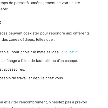
 temps de passer à l’aménagement de votre suite
érer :
s
aces peuvent coexister pour répondre aux différents
 des zones dédiées, telles que :
able : pour choisir le matelas idéal,
cliquez ici
.
aménagé à l’aide de fauteuils ou d’un canapé.
et accessoires.
esoin de travailler depuis chez vous.
ien et éviter l’encombrement, n’hésitez pas à prévoir