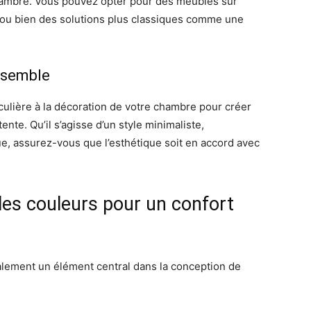
ambre. Vous pouvez opter pour des meubles sur
e ou bien des solutions plus classiques comme une
essemble
iculière à la décoration de votre chambre pour créer
nte. Qu’il s’agisse d’un style minimaliste,
e, assurez-vous que l’esthétique soit en accord avec
 les couleurs pour un confort
galement un élément central dans la conception de