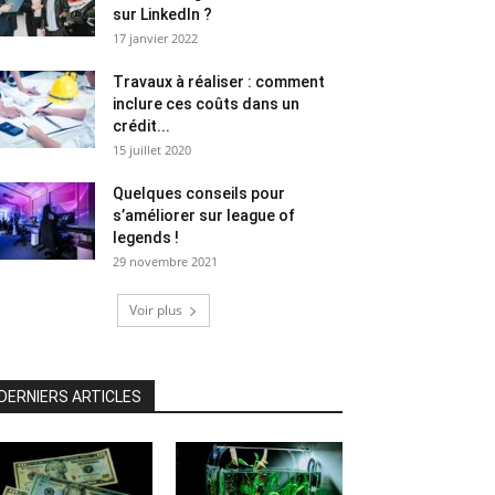
sur LinkedIn ?
17 janvier 2022
Travaux à réaliser : comment
inclure ces coûts dans un
crédit...
15 juillet 2020
Quelques conseils pour
s’améliorer sur league of
legends !
29 novembre 2021
Voir plus
DERNIERS ARTICLES