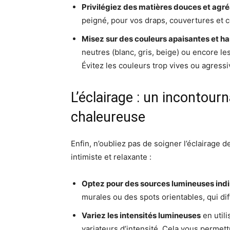
Privilégiez des matières douces et agr
peigné, pour vos draps, couvertures et 
Misez sur des couleurs apaisantes et 
neutres (blanc, gris, beige) ou encore le
Évitez les couleurs trop vives ou agress
L’éclairage : un incontou
chaleureuse
Enfin, n’oubliez pas de soigner l’éclairage 
intimiste et relaxante :
Optez pour des sources lumineuses ind
murales ou des spots orientables, qui di
Variez les intensités lumineuses
en util
variateurs d’intensité. Cela vous permet