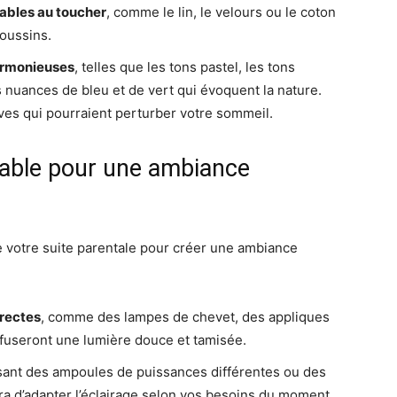
éables au toucher
, comme le lin, le velours ou le coton
coussins.
harmonieuses
, telles que les tons pastel, les tons
s nuances de bleu et de vert qui évoquent la nature.
ives qui pourraient perturber votre sommeil.
rnable pour une ambiance
de votre suite parentale pour créer une ambiance
irectes
, comme des lampes de chevet, des appliques
ffuseront une lumière douce et tamisée.
isant des ampoules de puissances différentes ou des
tra d’adapter l’éclairage selon vos besoins du moment