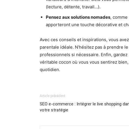
(lecture, détente, travail…).
Pensez aux solutions nomades
, comme 
apporteront une touche décorative et ch
Avec ces conseils et inspirations, vous ave
parentale idéale. N’hésitez pas à prendre le
professionnels si nécessaire. Enfin, gardez à
véritable cocon où vous vous sentirez bien,
quotidien.
Article précédent
SEO e-commerce : Intégrer le live shopping da
votre stratégie