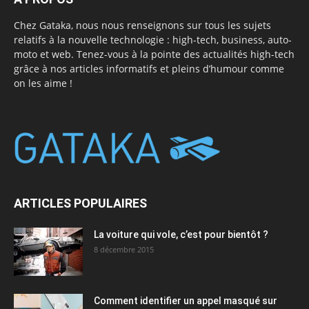
Chez Gataka, nous nous renseignons sur tous les sujets
relatifs à la nouvelle technologie : high-tech, business, auto-
moto et web. Tenez-vous à la pointe des actualités high-tech
grâce à nos articles informatifs et pleins d’humour comme
on les aime !
ARTICLES POPULAIRES
La voiture qui vole, c’est pour bientôt ?
8 décembre 2015
Comment identifier un appel masqué sur