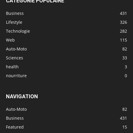
CATÉGORIE POPULAIRE
Business
431
Lifestyle
326
Technologie
282
Web
115
Auto-Moto
82
Sciences
33
health
3
nourriture
0
NAVIGATION
Auto-Moto
82
Business
431
Featured
15