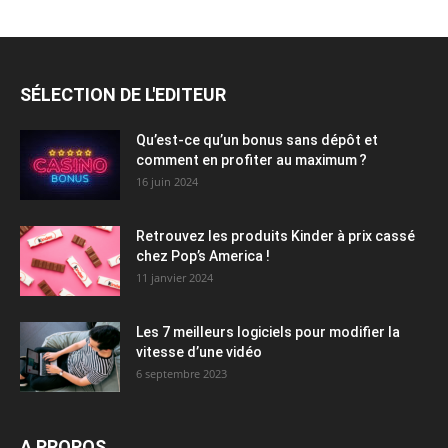
SÉLECTION DE L'EDITEUR
Qu’est-ce qu’un bonus sans dépôt et
comment en profiter au maximum ?
16 juin 2024
Retrouvez les produits Kinder à prix cassé
chez Pop’s America !
11 janvier 2024
Les 7 meilleurs logiciels pour modifier la
vitesse d’une vidéo
6 septembre 2023
A PROPOS