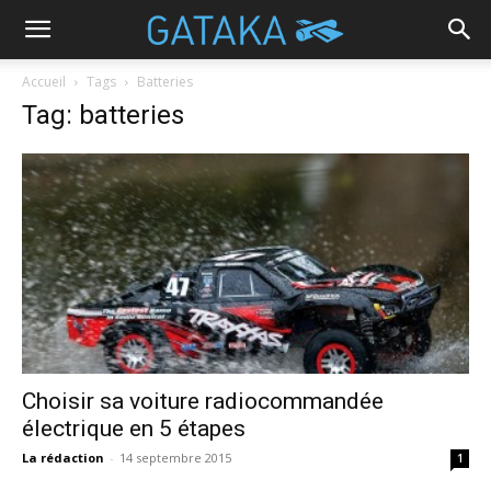
Accueil
Tags
Batteries
Tag: batteries
Choisir sa voiture radiocommandée
électrique en 5 étapes
La rédaction
-
14 septembre 2015
1