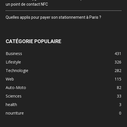
un point de contact NFC
Quelles applis pour payer son stationnement à Paris ?
CATÉGORIE POPULAIRE
Business
431
Lifestyle
326
Technologie
282
Web
115
Auto-Moto
82
Sciences
33
health
3
nourriture
0