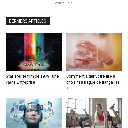
Voir plus
DERNIERS ARTICLES
Star Trek le film de 1979 : une
Comment aider votre fille à
vaste Entreprise
choisir sa bague de fiançailles
?