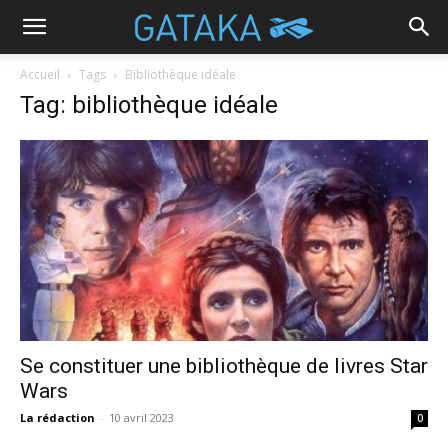
Accueil
Tags
Bibliothèque idéale
Tag: bibliothèque idéale
Se constituer une bibliothèque de livres Star
Wars
La rédaction
-
10 avril 2023
0