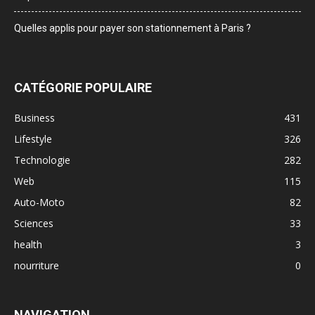
Quelles applis pour payer son stationnement à Paris ?
CATÉGORIE POPULAIRE
Business
431
Lifestyle
326
Technologie
282
Web
115
Auto-Moto
82
Sciences
33
health
3
nourriture
0
NAVIGATION