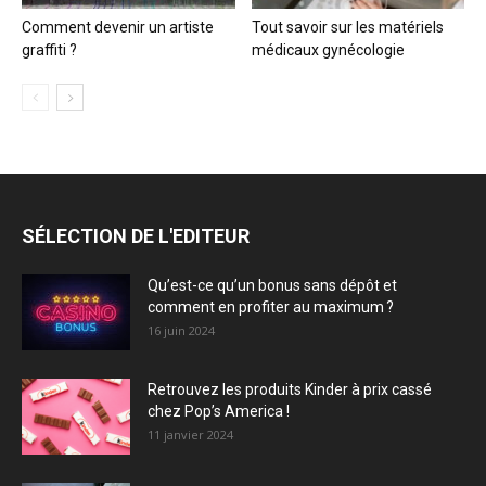
Comment devenir un artiste
Tout savoir sur les matériels
graffiti ?
médicaux gynécologie
SÉLECTION DE L'EDITEUR
Qu’est-ce qu’un bonus sans dépôt et
comment en profiter au maximum ?
16 juin 2024
Retrouvez les produits Kinder à prix cassé
chez Pop’s America !
11 janvier 2024