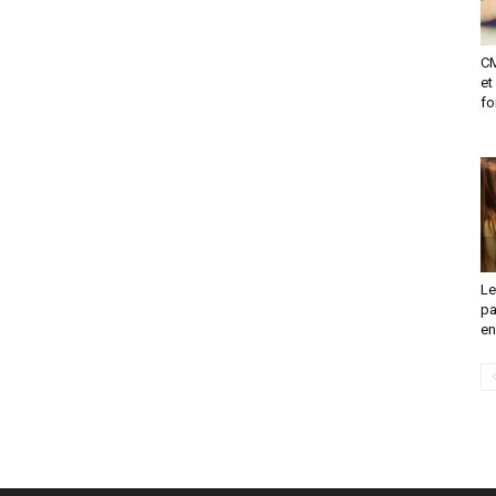
CM
et
fo
Le
pa
en