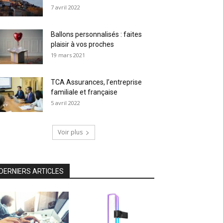
7 avril 2022
Ballons personnalisés : faites
plaisir à vos proches
19 mars 2021
TCA Assurances, l’entreprise
familiale et française
5 avril 2022
Voir plus
DERNIERS ARTICLES