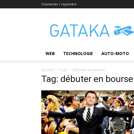
Connecter / rejoindre
Gataka
WEB
TECHNOLOGIE
AUTO-MOTO
Accueil
Tags
Débuter en bourse
Tag: débuter en bourse