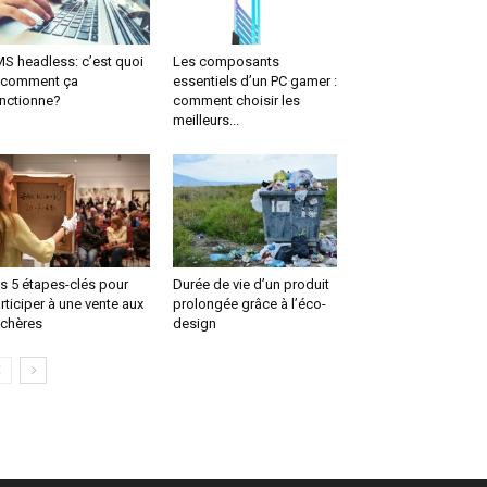
S headless: c’est quoi
Les composants
 comment ça
essentiels d’un PC gamer :
nctionne?
comment choisir les
meilleurs...
s 5 étapes-clés pour
Durée de vie d’un produit
rticiper à une vente aux
prolongée grâce à l’éco-
chères
design