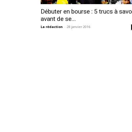
Débuter en bourse : 5 trucs à savo
avant de se...
La rédaction
-
28 janvier 2016